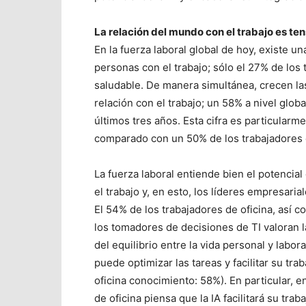
La relación del mundo con el trabajo es ten
En la fuerza laboral global de hoy, existe un
personas con el trabajo; sólo el 27% de los 
saludable. De manera simultánea, crecen las
relación con el trabajo; un 58% a nivel glo
últimos tres años. Esta cifra es particular
comparado con un 50% de los trabajadores
La fuerza laboral entiende bien el potencia
el trabajo y, en esto, los líderes empresari
El 54% de los trabajadores de oficina, así 
los tomadores de decisiones de TI valoran 
del equilibrio entre la vida personal y labo
puede optimizar las tareas y facilitar su tr
oficina conocimiento: 58%). En particular, 
de oficina piensa que la IA facilitará su tra