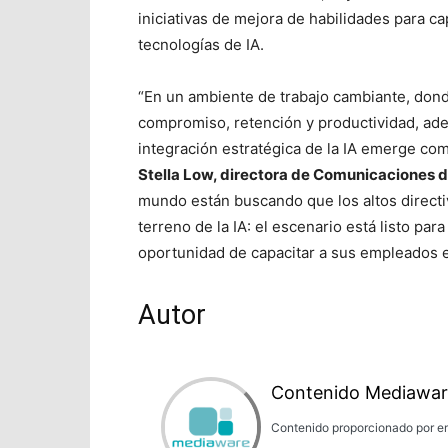
iniciativas de mejora de habilidades para ca
tecnologías de IA.
“En un ambiente de trabajo cambiante, don
compromiso, retención y productividad, ad
integración estratégica de la IA emerge co
Stella Low, directora de Comunicaciones d
mundo están buscando que los altos direct
terreno de la IA: el escenario está listo pa
oportunidad de capacitar a sus empleados e 
Autor
Contenido Mediawar
Contenido proporcionado por em