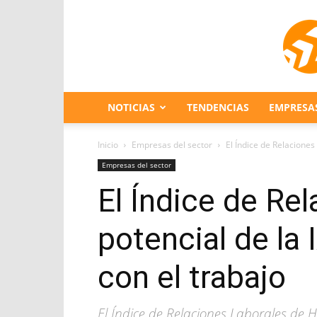
NOTICIAS
TENDENCIAS
EMPRESA
Inicio
Empresas del sector
El Índice de Relaciones 
Empresas del sector
El Índice de Re
potencial de la 
con el trabajo
El Índice de Relaciones Laborales de HP