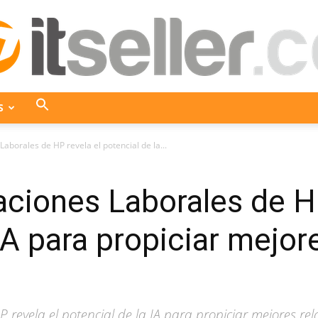
S
ITseller
Laborales de HP revela el potencial de la...
laciones Laborales de H
Colombia
IA para propiciar mejor
 revela el potencial de la IA para propiciar mejores rel