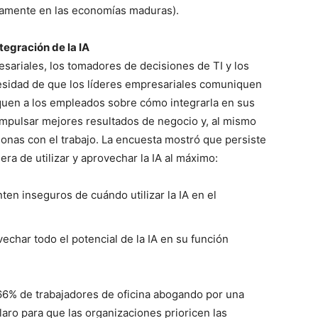
vamente en las economías maduras).
tegración de la IA
esariales, los tomadores de decisiones de TI y los
cesidad de que los líderes empresariales comuniquen
uquen a los empleados sobre cómo integrarla en sus
 impulsar mejores resultados de negocio y, al mismo
rsonas con el trabajo. La encuesta mostró que persiste
ra de utilizar y aprovechar la IA al máximo:
ten inseguros de cuándo utilizar la IA en el
echar todo el potencial de la IA en su función
66% de trabajadores de oficina abogando por una
aro para que las organizaciones prioricen las