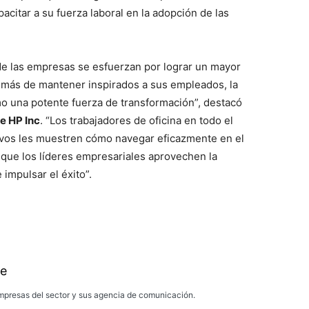
pacitar a su fuerza laboral en la adopción de las
de las empresas se esfuerzan por lograr un mayor
emás de mantener inspirados a sus empleados, la
mo una potente fuerza de transformación”, destacó
e HP Inc
. “Los trabajadores de oficina en todo el
ivos les muestren cómo navegar eficazmente en el
ra que los líderes empresariales aprovechen la
impulsar el éxito”.
e
presas del sector y sus agencia de comunicación.