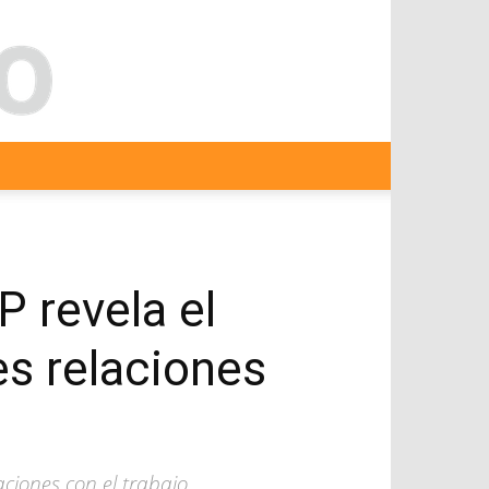
P revela el
es relaciones
aciones con el trabajo