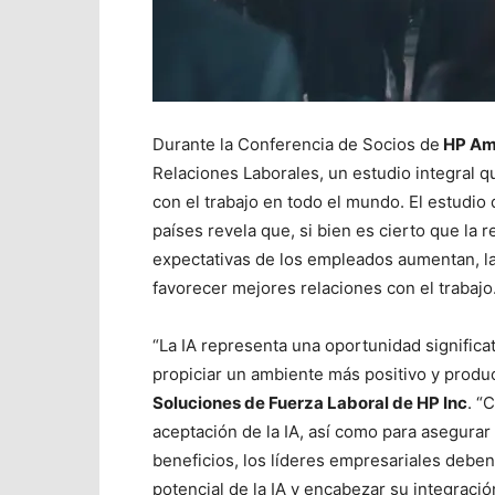
Durante la Conferencia de Socios de
HP Am
Relaciones Laborales, un estudio integral q
con el trabajo en todo el mundo. El estudio
países revela que, si bien es cierto que la 
expectativas de los empleados aumentan, la i
favorecer mejores relaciones con el trabajo
“La IA representa una oportunidad significa
propiciar un ambiente más positivo y produc
Soluciones de Fuerza Laboral de HP Inc
. “
aceptación de la IA, así como para asegur
beneficios, los líderes empresariales deben
potencial de la IA y encabezar su integración