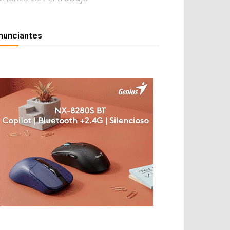
nunciantes