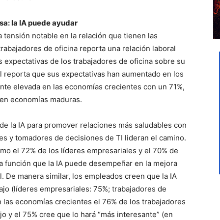
sa: la IA puede ayudar
a tensión notable en la relación que tienen las
trabajadores de oficina reporta una relación laboral
 expectativas de los trabajadores de oficina sobre su
bal reporta que sus expectativas han aumentado en los
mente elevada en las economías crecientes con un 71%,
 en economías maduras.
l de la IA para promover relaciones más saludables con
ales y tomadores de decisiones de TI lideran el camino.
como el 72% de los líderes empresariales y el 70% de
la función que la IA puede desempeñar en la mejora
ral. De manera similar, los empleados creen que la IA
abajo (líderes empresariales: 75%; trabajadores de
en las economías crecientes el 76% de los trabajadores
bajo y el 75% cree que lo hará “más interesante” (en