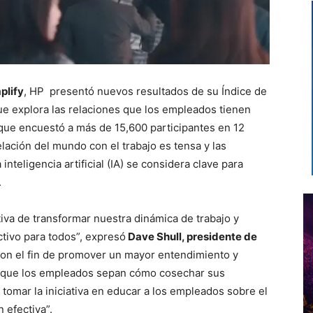
plify
, HP presentó nuevos resultados de su Índice de
ue explora las relaciones que los empleados tienen
 que encuestó a más de 15,600 participantes en 12
relación del mundo con el trabajo es tensa y las
nteligencia artificial (IA) se considera clave para
.
tiva de transformar nuestra dinámica de trabajo y
tivo para todos”, expresó
Dave Shull, presidente de
Con el fin de promover un mayor entendimiento y
ar que los empleados sepan cómo cosechar sus
 tomar la iniciativa en educar a los empleados sobre el
 efectiva”.