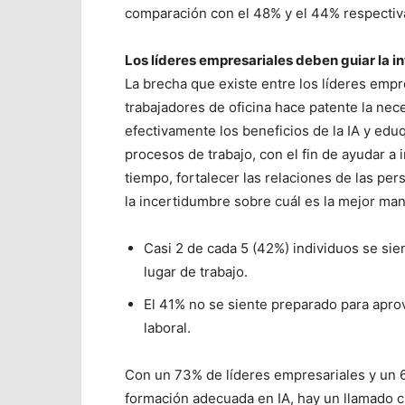
comparación con el 48% y el 44% respecti
Los líderes empresariales deben guiar la in
La brecha que existe entre los líderes empr
trabajadores de oficina hace patente la ne
efectivamente los beneficios de la IA y ed
procesos de trabajo, con el fin de ayudar a
tiempo, fortalecer las relaciones de las pe
la incertidumbre sobre cuál es la mejor mane
Casi 2 de cada 5 (42%) individuos se sien
lugar de trabajo.
El 41% no se siente preparado para aprov
laboral.
Con un 73% de líderes empresariales y un 
formación adecuada en IA, hay un llamado cl