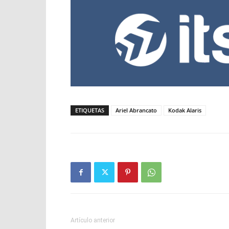
ETIQUETAS
Ariel Abrancato
Kodak Alaris
Artículo anterior