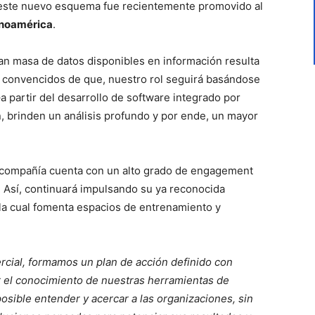
 este nuevo esquema fue recientemente promovido al
inoamérica
.
ran masa de datos disponibles en información resulta
s convencidos de que, nuestro rol seguirá basándose
 partir del desarrollo de software integrado por
, brinden un análisis profundo y por ende, un mayor
compañía cuenta con un alto grado de engagement
. Así, continuará impulsando su ya reconocida
 la cual fomenta espacios de entrenamiento y
rcial, formamos un plan de acción definido con
r el conocimiento de nuestras herramientas de
osible entender y acercar a las organizaciones, sin