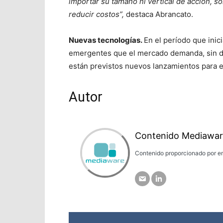
importar su tamaño ni vertical de acción, s
reducir costos”,
destaca Abrancato.
Nuevas tecnologías.
En el período que inic
emergentes que el mercado demanda, sin de
están previstos nuevos lanzamientos para 
Autor
Contenido Mediawar
Contenido proporcionado por em