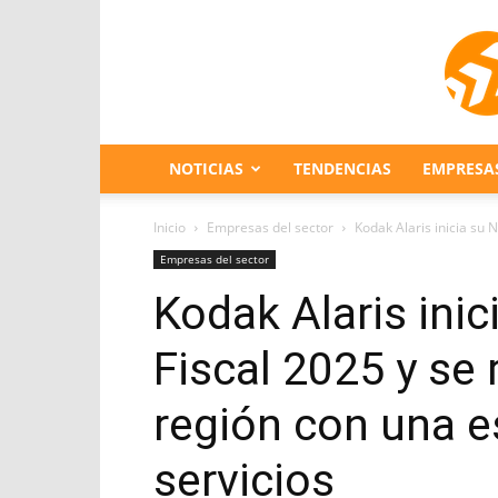
NOTICIAS
TENDENCIAS
EMPRESA
Inicio
Empresas del sector
Kodak Alaris inicia su 
Empresas del sector
Kodak Alaris ini
Fiscal 2025 y se 
región con una es
servicios