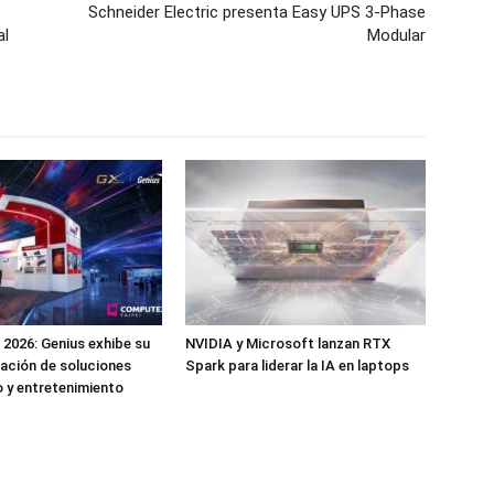
Schneider Electric presenta Easy UPS 3-Phase
al
Modular
026: Genius exhibe su
NVIDIA y Microsoft lanzan RTX
ación de soluciones
Spark para liderar la IA en laptops
o y entretenimiento