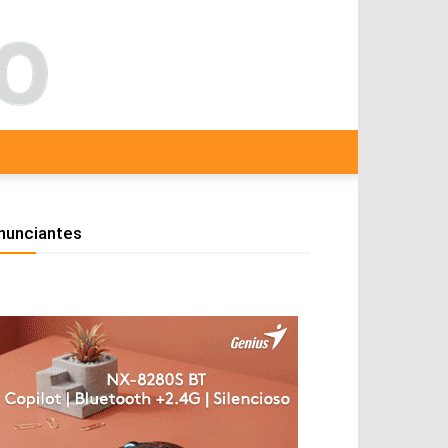
nunciantes