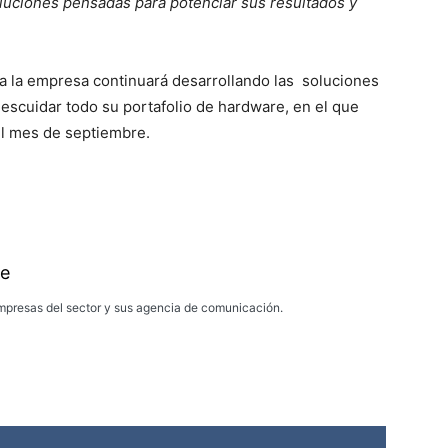
oluciones pensadas para potenciar sus resultados y
ia la empresa continuará desarrollando las
soluciones
scuidar todo su portafolio de hardware, en el que
el mes de septiembre.
e
presas del sector y sus agencia de comunicación.