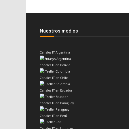
Nuestros medios
Canales IT Argentina
Canales IT en Bolivia
Canales IT en Chile
Canales IT en Ecuador
Canales IT en Paraguay
Canales IT en Perú
Canales IT en Uruguay