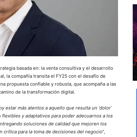
ategia basada en: la venta consultiva y el desarrollo
al, la compañía transita el FY25 con el desafío de
 una propuesta confiable y robusta, que acompaña a las
amino de la transformación digital.
y estar más atentos a aquello que resulta un ‘dolor’
s flexibles y adaptativos para poder adecuarnos a los
entregando soluciones de calidad que mejoren los
n crítica para la toma de decisiones del negocio
”,