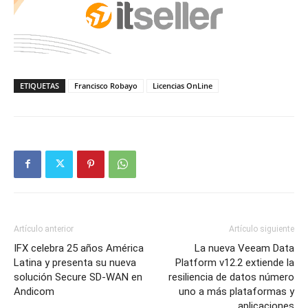
ETIQUETAS
Francisco Robayo
Licencias OnLine
Artículo anterior
Artículo siguiente
IFX celebra 25 años América
La nueva Veeam Data
Latina y presenta su nueva
Platform v12.2 extiende la
solución Secure SD-WAN en
resiliencia de datos número
Andicom
uno a más plataformas y
aplicaciones