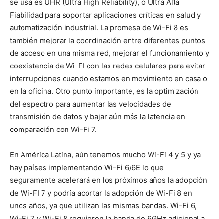
se usa es UHR (Ultra High Reliability), o Ultra Alta
Fiabilidad para soportar aplicaciones críticas en salud y
automatización industrial. La promesa de Wi-Fi 8 es
también mejorar la coordinación entre diferentes puntos
de acceso en una misma red, mejorar el funcionamiento y
coexistencia de Wi-FI con las redes celulares para evitar
interrupciones cuando estamos en movimiento en casa o
en la oficina. Otro punto importante, es la optimización
del espectro para aumentar las velocidades de
transmisión de datos y bajar aún más la latencia en
comparación con Wi-Fi 7.
En América Latina, aún tenemos mucho Wi-Fi 4 y 5 y ya
hay países implementando Wi-Fi 6/6E lo que
seguramente acelerará en los próximos años la adopción
de Wi-FI 7 y podría acortar la adopción de Wi-Fi 8 en
unos años, ya que utilizan las mismas bandas. Wi-Fi 6,
Wi-Fi 7 y Wi-Fi 8 requieren la banda de 6GHz adicional a