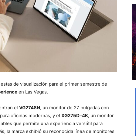
stas de visualización para el primer semestre de
erience
en Las Vegas.
entran el
VG2748N
, un monitor de 27 pulgadas con
 para oficinas modernas, y el
XG275D
–
4K
, un monitor
ables que permite una experiencia versátil para
ás, la marca exhibió su reconocida línea de monitores