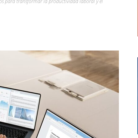
dos para transformar la productividad laboral y el