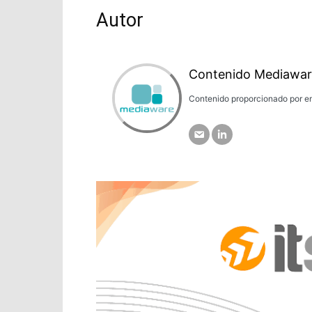
Autor
Contenido Mediawar
Contenido proporcionado por em