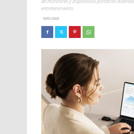
de monitores y dispositivos portátiles diseña
entretenimiento.
10/01/2025