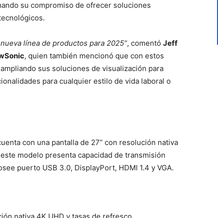
rmando su compromiso de ofrecer soluciones
tecnológicos.
 nueva línea de productos para 2025”
, comentó
Jeff
ewSonic
, quien también mencionó que con estos
ampliando sus soluciones de visualización para
ionalidades para cualquier estilo de vida laboral o
cuenta con una pantalla de 27” con resolución nativa
, este modelo presenta capacidad de transmisión
osee puerto USB 3.0, DisplayPort, HDMI 1.4 y VGA.
ión nativa 4K UHD y tasas de refresco