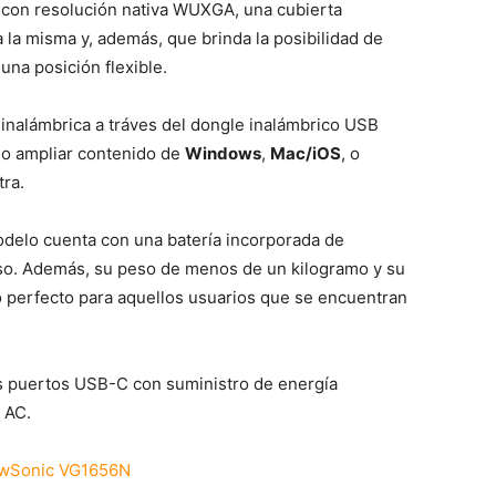
 con resolución nativa WUXGA, una cubierta
a la misma y, además, que brinda la posibilidad de
una posición flexible.
inalámbrica a tráves del dongle inalámbrico USB
r o ampliar contenido de
Windows
,
Mac/iOS
, o
tra.
modelo cuenta con una batería incorporada de
so. Además, su peso de menos de un kilogramo y su
o perfecto para aquellos usuarios que se encuentran
os puertos USB-C con suministro de energía
 AC.