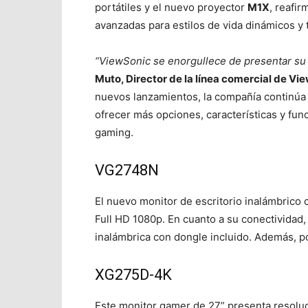
portátiles y el nuevo proyector
M1X
, reafi
avanzadas para estilos de vida dinámicos y 
“ViewSonic se enorgullece de presentar su
Muto, Director de la línea comercial de Vi
nuevos lanzamientos, la compañía continúa 
ofrecer más opciones, características y func
gaming.
VG2748N
El nuevo monitor de escritorio inalámbrico 
Full HD 1080p. En cuanto a su conectividad
inalámbrica con dongle incluido. Además, p
XG275D-4K
Este monitor gamer de 27” presenta resoluc