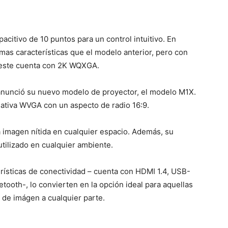
acitivo de 10 puntos para un control intuitivo. En
mas características que el modelo anterior, pero con
e este cuenta con 2K WQXGA.
 anunció su nuevo modelo de proyector, el modelo M1X.
ativa WVGA con un aspecto de radio 16:9.
 imagen nítida en cualquier espacio. Además, su
utilizado en cualquier ambiente.
rísticas de conectividad – cuenta con HDMI 1.4, USB-
uetooth-, lo convierten en la opción ideal para aquellas
 de imágen a cualquier parte.