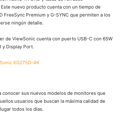
 Este nuevo producto cuenta con un tiempo de
MD FreeSync Premium y G-SYNC que permiten a los
erse ningún detalle.
amer de ViewSonic cuenta con puerto USB-C con 65W
 y Display Port.
o a conocer sus nuevos modelos de monitores que
quellos usuarios que buscan la máxima calidad de
ugar todos los días.