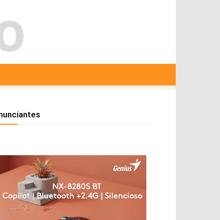
nunciantes