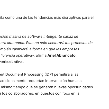
perfila como una de las tendencias más disruptivas para el
ción masiva de software inteligente capaz de
manera autónoma. Esto no solo acelerará los procesos de
 también cambiará la forma en que las empresas
ficiencia operativa»,
afirma
Ariel Abrancato,
érica Latina.
ent Document Processing (IDP) permitirá a las
radicionalmente requerían intervención humana,
al mismo tiempo que se generan nuevas oportunidades
ra los colaboradores, en puestos con foco en la