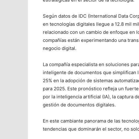
Según datos de IDC (International Data Cor
en tecnologías digitales llegue a 12.8 mil m
relacionado con un cambio de enfoque en lo
compañías están experimentando una transici
negocio digital.
La compañía especialista en soluciones par
inteligente de documentos que simplifican 
25% en la adopción de sistemas automatizad
para 2025. Este pronóstico refleja un fuert
por la inteligencia artificial (IA), la captura
gestión de documentos digitales.
En este cambiante panorama de las tecnologí
tendencias que dominarán el sector, no solo