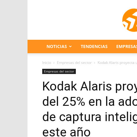
NOTICIAS
TENDENCIAS
EMPRESA
Inicio
Empresas del sector
Kodak Alaris proyecta u
Empresas del sector
Kodak Alaris pro
del 25% en la ad
de captura intel
este año