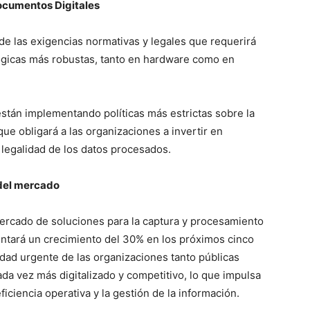
ocumentos Digitales
de las exigencias normativas y legales que requerirá
ógicas más robustas, tanto en hardware como en
 están implementando políticas más estrictas sobre la
ue obligará a las organizaciones a invertir en
 legalidad de los datos procesados.
 del mercado
mercado de soluciones para la captura y procesamiento
tará un crecimiento del 30% en los próximos cinco
dad urgente de las organizaciones tanto públicas
da vez más digitalizado y competitivo, lo que impulsa
iciencia operativa y la gestión de la información.