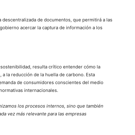
a descentralizada de documentos, que permitirá a las
obierno acercar la captura de información a los
ostenibilidad, resulta crítico entender cómo la
 a la reducción de la huella de carbono. Esta
a demanda de consumidores conscientes del medio
normativas internacionales.
imizamos los procesos internos, sino que también
cada vez más relevante para las empresas