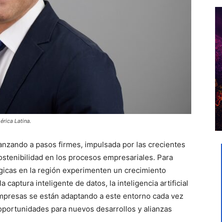
rica Latina.
vanzando a pasos firmes, impulsada por las crecientes
ostenibilidad en los procesos empresariales. Para
gicas en la región experimenten un crecimiento
 captura inteligente de datos, la inteligencia artificial
empresas se están adaptando a este entorno cada vez
 oportunidades para nuevos desarrollos y alianzas