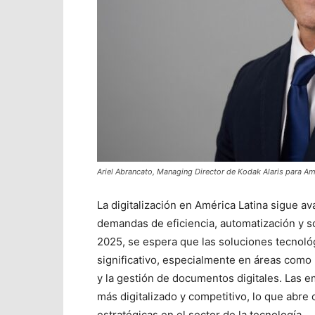
Ariel Abrancato, Managing Director de Kodak Alaris para Amé
La digitalización en América Latina sigue a
demandas de eficiencia, automatización y s
2025, se espera que las soluciones tecnoló
significativo, especialmente en áreas como la
y la gestión de documentos digitales. Las 
más digitalizado y competitivo, lo que abre
estratégicas en el sector de la tecnología.