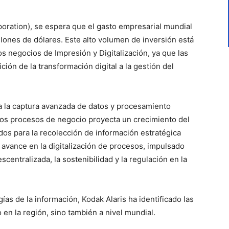
poration), se espera que el gasto empresarial mundial
illones de dólares. Este alto volumen de inversión está
s negocios de Impresión y Digitalización, ya que las
ón de la transformación digital a la gestión del
a la captura avanzada de datos y procesamiento
los procesos de negocio proyecta un crecimiento del
os para la recolección de información estratégica
e avance en la digitalización de procesos, impulsado
 descentralizada, la sostenibilidad y la regulación en la
as de la información, Kodak Alaris ha identificado las
 en la región, sino también a nivel mundial.