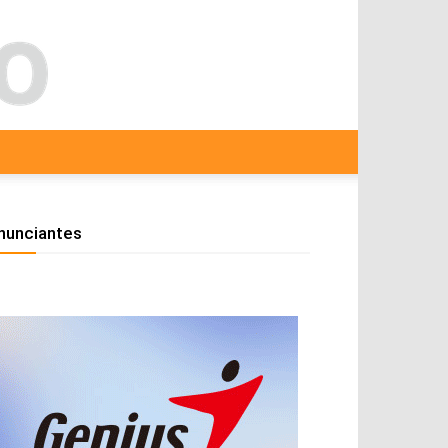
nunciantes