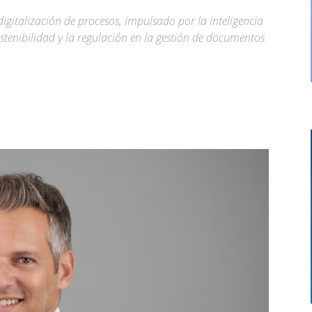
 digitalización de procesos, impulsado por la inteligencia
 sostenibilidad y la regulación en la gestión de documentos