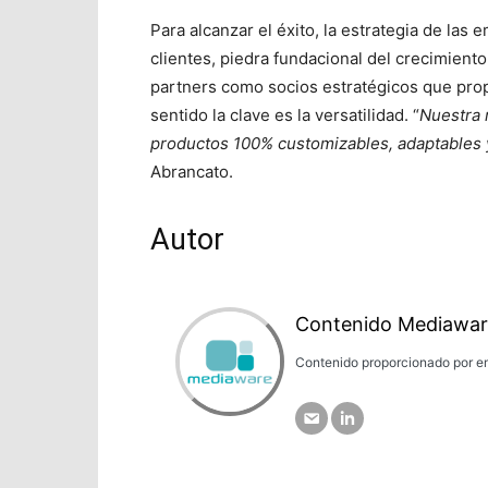
Para alcanzar el éxito, la estrategia de las
clientes, piedra fundacional del crecimient
partners como socios estratégicos que prop
sentido la clave es la versatilidad. “
Nuestra 
productos 100% customizables, adaptables 
Abrancato.
Autor
Contenido Mediawar
Contenido proporcionado por em