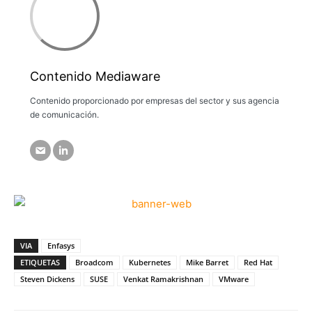
Contenido Mediaware
Contenido proporcionado por empresas del sector y sus agencia
de comunicación.
VIA
Enfasys
ETIQUETAS
Broadcom
Kubernetes
Mike Barret
Red Hat
Steven Dickens
SUSE
Venkat Ramakrishnan
VMware