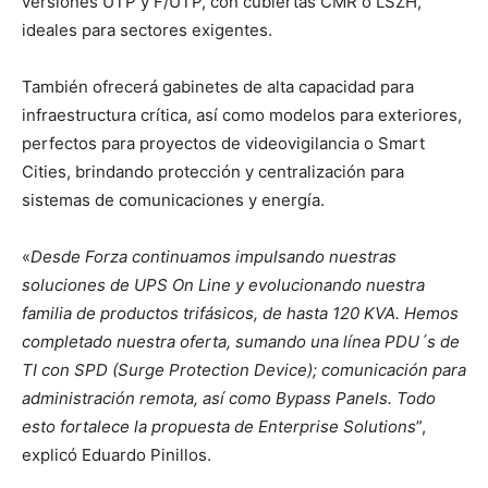
versiones UTP y F/UTP, con cubiertas CMR o LSZH,
ideales para sectores exigentes.
También ofrecerá gabinetes de alta capacidad para
infraestructura crítica, así como modelos para exteriores,
perfectos para proyectos de videovigilancia o Smart
Cities, brindando protección y centralización para
sistemas de comunicaciones y energía.
«
Desde Forza continuamos impulsando nuestras
soluciones de UPS On Line y evolucionando nuestra
familia de productos trifásicos, de hasta 120 KVA. Hemos
completado nuestra oferta, sumando una línea PDU´s de
TI con SPD (Surge Protection Device); comunicación para
administración remota, así como Bypass Panels. Todo
esto fortalece la propuesta de Enterprise Solutions
”,
explicó Eduardo Pinillos.