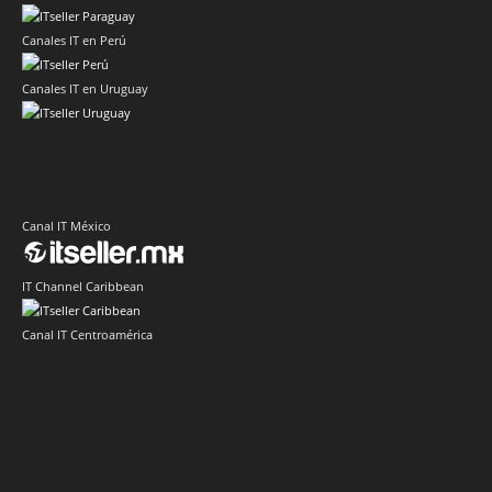
Canales IT en Perú
Canales IT en Uruguay
Canal IT México
IT Channel Caribbean
Canal IT Centroamérica
Sector IT Corporativo en Latinoamérica
Sector Retail Latam