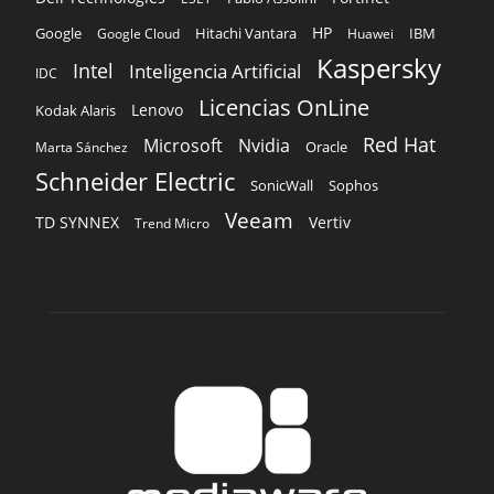
Red Hat
Microsoft
Nvidia
Oracle
Marta Sánchez
Schneider Electric
Sophos
SonicWall
Veeam
TD SYNNEX
Vertiv
Trend Micro
SOBRE NOSOTROS