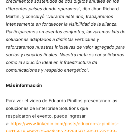
crecimientos sostenidos de dos dígitos anuales en los
diferentes países donde operamos
”, dijo Jhon Richard
Martin
,
y concluyó “
Durante este año, trabajaremos
intensamente en fortalecer la visibilidad de la alianza.
Participaremos en eventos conjuntos, lanzaremos kits de
soluciones adaptados a distintas verticales y
reforzaremos nuestras iniciativas de valor agregado para
socios y usuarios finales. Nuestra meta es consolidarnos
como la solución ideal en infraestructura de
comunicaciones y respaldo energético
”.
Más información
Para ver el video de Eduardo Pinillos presentando las
soluciones de Enterprise Solutions que
respaldaron el evento, puede ingresar
a:
https://www.linkedin.com/posts/eduardo-a-pinillos-
66115819_vbs2025-activity-7328456758031532033-