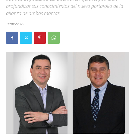
profundizar sus conocimientos del nuevo portafolio de la
alianza de ambas marcas.
22/05/2025