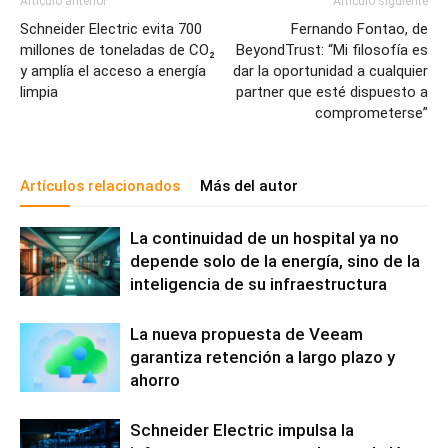
Artículo anterior
Artículo siguiente
Schneider Electric evita 700
Fernando Fontao, de
millones de toneladas de CO₂
BeyondTrust: “Mi filosofía es
y amplía el acceso a energía
dar la oportunidad a cualquier
limpia
partner que esté dispuesto a
comprometerse”
Artículos relacionados
Más del autor
La continuidad de un hospital ya no
depende solo de la energía, sino de la
inteligencia de su infraestructura
La nueva propuesta de Veeam
garantiza retención a largo plazo y
ahorro
Schneider Electric impulsa la