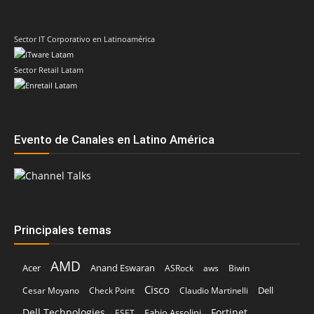
Evento de Canales en Latino América
Principales temas
AMD
Acer
Anand Eswaran
ASRock
aws
Biwin
Cisco
Dell
Cesar Moyano
Check Point
Claudio Martinelli
Dell Technologies
Fortinet
Fabio Assolini
ESET
HP
Hitachi Vantara
IBM
Google
Google Cloud
Huawei
Kaspersky
Intel
Inteligencia Artificial
IDC
Licencias OnLine
Lenovo
Kodak Alaris