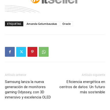
ETIQUETAS
Amanda Gelumbauskas
Oracle
Artículo anterior
Artículo siguiente
Samsung lanza la nueva
Eficiencia energética en
generación de monitores
centros de datos: Un futuro
gaming Odyssey, con 3D
más sostenible
inmersivo y excelencia OLED