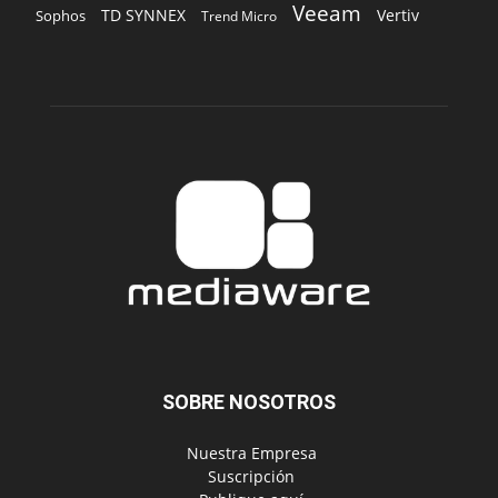
SOBRE NOSOTROS
‎ Nuestra Empresa
‎ Suscripción
‎ Publique aquí
‎ Suscripción Agencias
SÍGUENOS