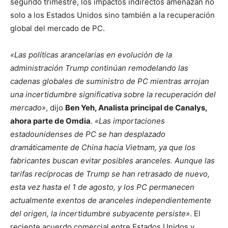
segundo trimestre, los impactos indirectos amenazan no
solo a los Estados Unidos sino también a la recuperación
global del mercado de PC.
«Las políticas arancelarias en evolución de la
administración Trump continúan remodelando las
cadenas globales de suministro de PC mientras arrojan
una incertidumbre significativa sobre la recuperación del
mercado»
, dijo
Ben Yeh, Analista principal de Canalys,
ahora parte de Omdia
.
«Las importaciones
estadounidenses de PC se han desplazado
dramáticamente de China hacia Vietnam, ya que los
fabricantes buscan evitar posibles aranceles. Aunque las
tarifas recíprocas de Trump se han retrasado de nuevo,
esta vez hasta el 1 de agosto, y los PC permanecen
actualmente exentos de aranceles independientemente
del origen, la incertidumbre subyacente persiste»
. El
reciente acuerdo comercial entre Estados Unidos y