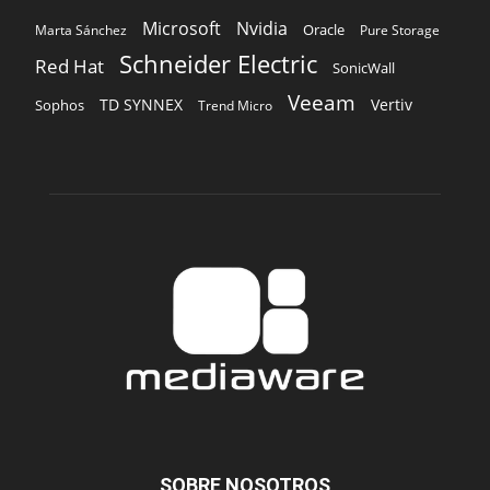
Microsoft
Nvidia
Oracle
Marta Sánchez
Pure Storage
Schneider Electric
Red Hat
SonicWall
Veeam
TD SYNNEX
Vertiv
Sophos
Trend Micro
SOBRE NOSOTROS