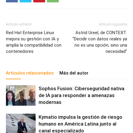
Artículo anterior
Artículo siguiente
Red Hat Enterprise Linux
Astrid Ureel, de CONTEXT:
mejora su gestión con IA y
“Decidir con datos reales ya
amplía la compatibilidad con
no es una opción, sino una
contenedores
necesidad”
Artículos relacionados
Más del autor
Sophos Fusion: Ciberseguridad nativa
de IA para responder a amenazas
modernas
Kymatio impulsa la gestión de riesgo
humano en América Latina junto al
canal especializado