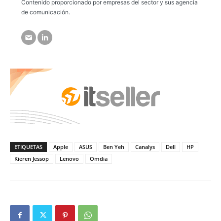
Contenido proporcionado por empresas del sector y sus agencia
de comunicación.
ETIQUETAS
Apple
ASUS
Ben Yeh
Canalys
Dell
HP
Kieren Jessop
Lenovo
Omdia