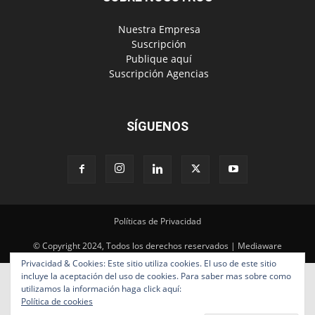
‎ Nuestra Empresa
‎ Suscripción
‎ Publique aquí
‎ Suscripción Agencias
SÍGUENOS
Políticas de Privacidad
© Copyright 2024, Todos los derechos reservados | Mediaware
Privacidad & Cookies: Este sitio utiliza cookies. El uso de este sitio
incluye la aceptación del uso de cookies. Para saber mas sobre como
utilizamos la información haga click aquí:
Política de cookies