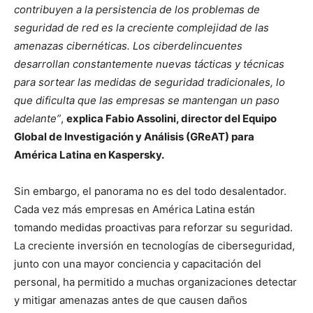
contribuyen a la persistencia de los problemas de
seguridad de red es la creciente complejidad de las
amenazas cibernéticas. Los ciberdelincuentes
desarrollan constantemente nuevas tácticas y técnicas
para sortear las medidas de seguridad tradicionales, lo
que dificulta que las empresas se mantengan un paso
adelante”
,
explica Fabio Assolini, director del Equipo
Global de Investigación y Análisis (GReAT) para
América Latina en Kaspersky.
Sin embargo, el panorama no es del todo desalentador.
Cada vez más empresas en América Latina están
tomando medidas proactivas para reforzar su seguridad.
La creciente inversión en tecnologías de ciberseguridad,
junto con una mayor conciencia y capacitación del
personal, ha permitido a muchas organizaciones detectar
y mitigar amenazas antes de que causen daños