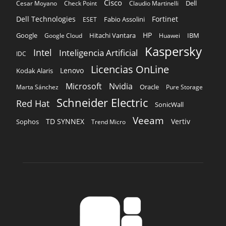
Licencias OnLine
Lenovo
Kodak Alaris
Microsoft
Nvidia
Oracle
Marta Sánchez
Pure Storage
Schneider Electric
Red Hat
SonicWall
Veeam
TD SYNNEX
Vertiv
Sophos
Trend Micro