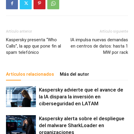
Artículo anterior
Artículo siguiente
Kaspersky presenta “Who
IA impulsa nuevas demandas
Calls”, la app que pone fin al
en centros de datos: hasta 1
spam telefónico
MW por rack
Artículos relacionados
Más del autor
Kaspersky advierte que el avance de
la IA dispara la inversión en
ciberseguridad en LATAM
Kaspersky alerta sobre el despliegue
del malware SharkLoader en
organizaciones