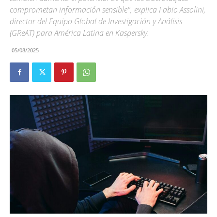
comprometan información sensible", explica Fabio Assolini,
director del Equipo Global de Investigación y Análisis
(GReAT) para América Latina en Kaspersky.
05/08/2025