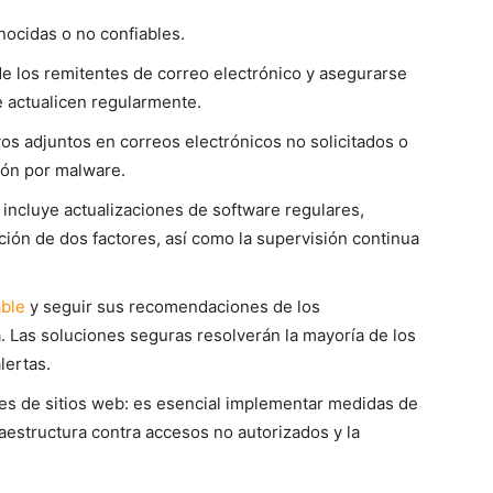
ocidas o no confiables.
de los remitentes de correo electrónico y asegurarse
e actualicen regularmente.
ivos adjuntos en correos electrónicos no solicitados o
ión por malware.
 incluye actualizaciones de software regulares,
ión de dos factores, así como la supervisión continua
able
y seguir sus recomendaciones de los
 Las soluciones seguras resolverán la mayoría de los
lertas.
res de sitios web: es esencial implementar medidas de
aestructura contra accesos no autorizados y la