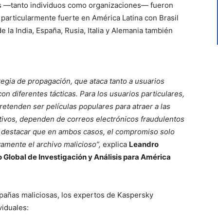
os —tanto individuos como organizaciones— fueron
 particularmente fuerte en América Latina con Brasil
e la India,
España, Rusia, Italia y Alemania
también
tegia de propagación, que ataca tanto a usuarios
n diferentes tácticas. Para los usuarios particulares,
pretenden ser películas populares para atraer a las
tivos, dependen de correos electrónicos fraudulentos
l destacar que en ambos casos, el compromiso solo
vamente el archivo malicioso”,
explica
Leandro
 Global de Investigación y Análisis para América
mpañas maliciosas, los expertos de Kaspersky
viduales: