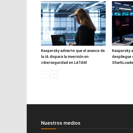
Kaspersky advierte que el avance de
Kaspersky a
la IA dispara la inversión en
despliegue 
ciberseguridad en LATAM
SharkLoade
Nuestros medios