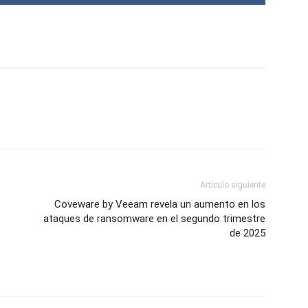
Artículo siguiente
Coveware by Veeam revela un aumento en los
ataques de ransomware en el segundo trimestre
de 2025