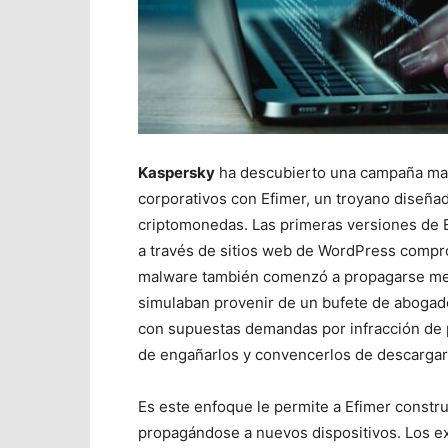
Kaspersky
ha descubierto una campaña mali
corporativos con Efimer, un troyano diseñad
criptomonedas. Las primeras versiones de E
a través de sitios web de WordPress compr
malware también comenzó a propagarse med
simulaban provenir de un bufete de abogad
con supuestas demandas por infracción de p
de engañarlos y convencerlos de descargar 
Es e
ste enfoque le permite a Efimer construi
propagándose a nuevos dispositivos.
Los e