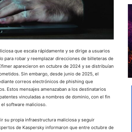
ciosa que escala rápidamente y se dirige a usuarios
o para robar y reemplazar direcciones de billeteras de
fimer aparecieron en octubre de 2024 y se distribuían
ometidos. Sin embargo, desde junio de 2025, el
iante correos electrónicos de phishing que
os. Estos mensajes amenazaban a los destinatarios
atentes vinculadas a nombres de dominio, con el fin
el software malicioso.
r su propia infraestructura maliciosa y seguir
xpertos de
Kaspersky
informaron que
entre octubre de