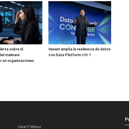
lerta sobre el
Veeam amplía la resiliencia de datos
del malware
con Data Platform v13.1
r en organizaciones
P
Canal IT México