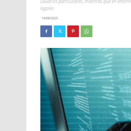
usuarios particulares, mientras que en ento
legales.
14/08/2025