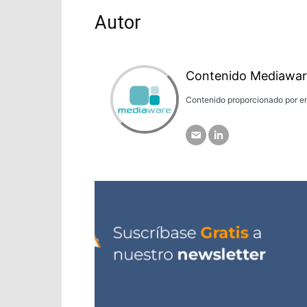
Autor
Contenido Mediawar
Contenido proporcionado por em