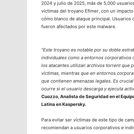
2024 y julio de 2025, más de 5,000 usuari
víctimas del troyano Efimer
, con un impacto
cómo blanco de ataque principal. Usuarios d
fueron afectados por este malware.
“Este troyano es notable por su doble estra
individuales como a entornos corporativos co
los atacantes utilizan archivos torrent que 
víctimas, mientras que en entornos corpora
que contienen amenazas legales. Es crucia
ocurre si el usuario descarga y ejecuta acti
Cuozzo, Analista de Seguridad en el Equipo
Latina en Kaspersky.
Para evitar ser víctimas de este tipo de ca
recomiendan a usuarios corporativos e indi