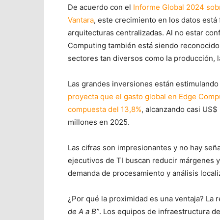
De acuerdo con el
Informe Global 2024 sobr
Vantara
, este crecimiento en los datos está
arquitecturas centralizadas. Al no estar con
Computing también está siendo reconocido c
sectores tan diversos como la producción, la
Las grandes inversiones están estimulando e
proyecta que el gasto global en Edge Compu
compuesta del 13,8%
, alcanzando casi US$
millones en 2025.
Las cifras son impresionantes y no hay seña
ejecutivos de TI buscan reducir márgenes y 
demanda de procesamiento y análisis locali
¿Por qué la proximidad es una ventaja? La 
de A a B”
. Los equipos de infraestructura d