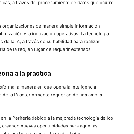
sicas, a través del procesamiento de datos que ocurre
las organizaciones de manera simple información
timización y la innovación operativas. La tecnología
 de la IA, a través de su habilidad para realizar
ia de la red, en lugar de requerir extensos
eoría a la práctica
forma la manera en que opera la Inteligencia
ajo de la IA anteriormente requerían de una amplia
 en la Periferia debido a la mejorada tecnología de los
, creando nuevas oportunidades para aquellas
 alto ancho de banda y latencias bajas.