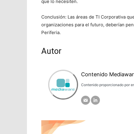
que lo necesiten.
Conclusión: Las áreas de TI Corporativa qu
organizaciones para el futuro, deberían pen
Periferia.
Autor
Contenido Mediawar
Contenido proporcionado por em