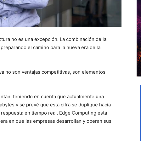
tructura no es una excepción. La combinación de la
á preparando el camino para la nueva era de la
ad ya no son ventajas competitivas, son elementos
ntan, teniendo en cuenta que actualmente una
ytes y se prevé que esta cifra se duplique hacia
na respuesta en tiempo real, Edge Computing está
era en que las empresas desarrollan y operan sus