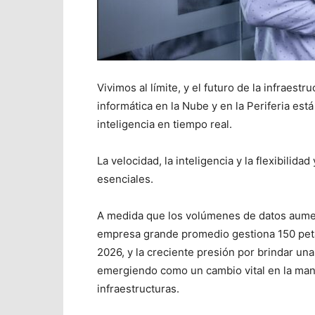
Vivimos al límite, y el futuro de la infraes
informática en la Nube y en la Periferia est
inteligencia en tiempo real.
La velocidad, la inteligencia y la flexibilid
esenciales.
A medida que los volúmenes de datos aume
empresa grande promedio gestiona 150 petab
2026, y la creciente presión por brindar u
emergiendo como un cambio vital en la man
infraestructuras.