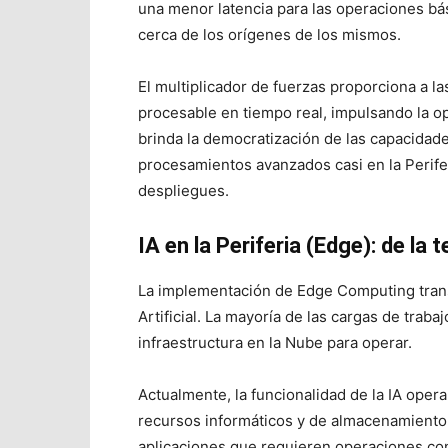
una menor latencia para las operaciones bá
cerca de los orígenes de los mismos.
El multiplicador de fuerzas proporciona a 
procesable en tiempo real, impulsando la op
brinda la democratización de las capacidades
procesamientos avanzados casi en la Perifer
despliegues.
IA en la Periferia (Edge): de la t
La implementación de Edge Computing trans
Artificial. La mayoría de las cargas de trab
infraestructura en la Nube para operar.
Actualmente, la funcionalidad de la IA opera
recursos informáticos y de almacenamiento
aplicaciones que requieren operaciones con