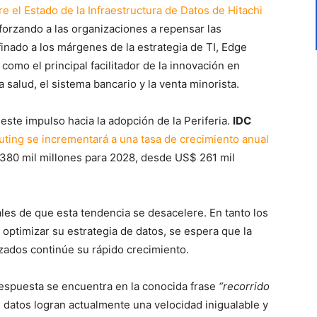
e el Estado de la Infraestructura de Datos de Hitachi
 forzando a las organizaciones a repensar las
finado a los márgenes de la estrategia de TI, Edge
omo el principal facilitador de la innovación en
 salud, el sistema bancario y la venta minorista.
ste impulso hacia la adopción de la Periferia.
IDC
ting se incrementará a una tasa de crecimiento anual
 380 mil millones para 2028, desde US$ 261 mil
les de que esta tendencia se desacelere. En tanto los
optimizar su estrategia de datos, se espera que la
zados continúe su rápido crecimiento.
respuesta se encuentra en la conocida frase
“recorrido
e datos logran actualmente una velocidad inigualable y