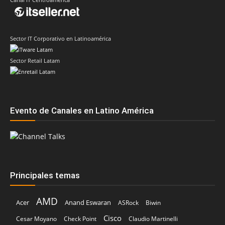
Sector IT Corporativo en Latinoamérica
Sector Retail Latam
Evento de Canales en Latino América
Principales temas
AMD
Acer
Anand Eswaran
ASRock
Biwin
Cisco
Cesar Moyano
Check Point
Claudio Martinelli