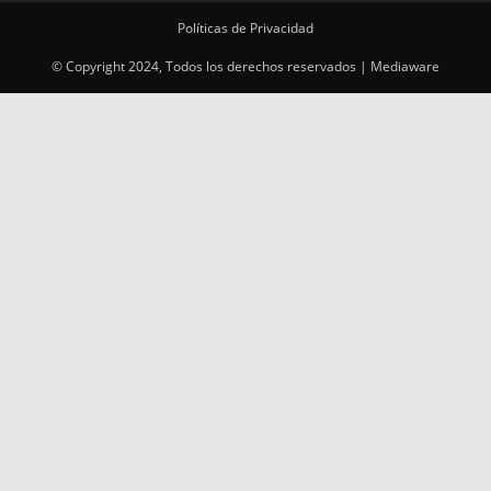
Políticas de Privacidad
© Copyright 2024, Todos los derechos reservados | Mediaware