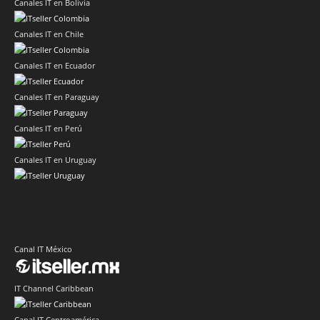
Canales IT en Bolivia
Canales IT en Chile
Canales IT en Ecuador
Canales IT en Paraguay
Canales IT en Perú
Canales IT en Uruguay
Canal IT México
IT Channel Caribbean
Canal IT Centroamérica