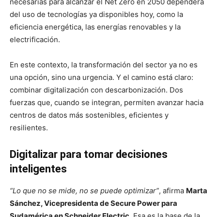
necesarias para alcanzar el Net Zero en 2050
dependerá
del uso de tecnologías ya disponibles hoy, como la
eficiencia energética, las energías renovables y la
electrificación.
En este contexto, la transformación del sector ya no es
una opción, sino una urgencia. Y el camino está claro:
combinar digitalización con descarbonización. Dos
fuerzas que, cuando se integran, permiten avanzar hacia
centros de datos más sostenibles, eficientes y
resilientes.
Digitalizar para tomar decisiones
inteligentes
“Lo que no se mide, no se puede optimizar”
, afirma
Marta
Sánchez, Vicepresidenta de Secure Power para
Sudamérica en Schneider Electric.
Esa es la base de la