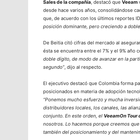
Sales de la compañía
, destacó que
Veeam
desde hace varios años, consolidándose ca
que,
de acuerdo con los últimos reportes I
posición dominante, pero creciendo a doble d
De Beitia citó cifras del mercado al asegur
ésta se encuentra entre el 7% y el 9% año c
doble dígito, de modo de avanzar en la part
segundo”
, dijo al respecto.
El ejecutivo destacó que Colombia forma pa
posicionados en materia de adopción tecnol
“Ponemos mucho esfuerzo y mucha inversi
distribuidores locales, los canales, las ali
conjunto. En este orden, el
VeeamOn Tour 
nosotros. Lo hacemos porque creemos que 
también del posicionamiento y del manteni