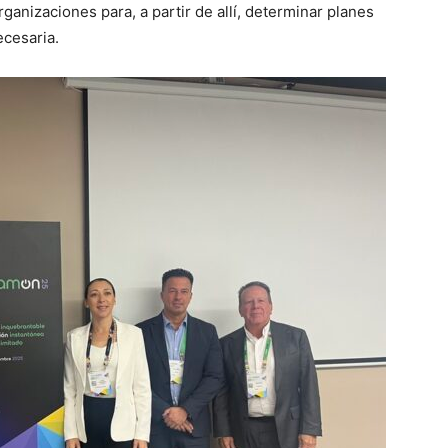
rganizaciones para, a partir de allí, determinar planes
ecesaria.