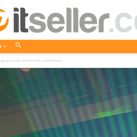
S
ITseller
apuesta por el mercado colombiano
Colombia