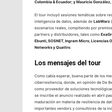
Colombia & Ecuador; y Mauricio González, 
El tour incluyó sesiones temáticas sobre re
inteligencia de datos, además de
LabWarz
escenarios reales, compitiendo por premios
partners y distribuidores, tales como
ExaGri
Ebunti, SOSNET, Ingram Micro, Licencias 
Networks y Quattro
.
Los mensajes del tour
Como cabía esperar, buena parte de los me
ciberresiliencia, donde, en opinión de De B
como proveedor de soluciones tecnológicas
se inscribe el anuncio realizado en abril p
maduración en materia de resiliencia de da
importantes vendors y consultores de la ind