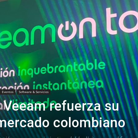
Eventos
Software & Servicios
 Veeam refuerza su
 mercado colombiano