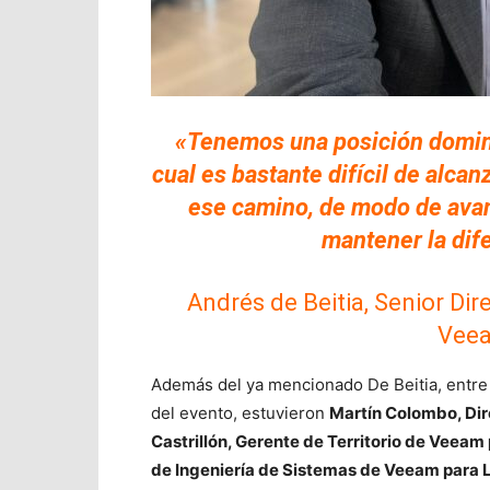
«Tenemos una posición dominan
cual es bastante difícil de alcan
ese camino, de modo de avan
mantener la dif
Andrés de Beitia, Senior Di
Veea
Además del ya mencionado De Beitia, entre 
del evento, estuvieron
Martín Colombo, Dir
Castrillón, Gerente de Territorio de Veeam
de Ingeniería de Sistemas de Veeam para 