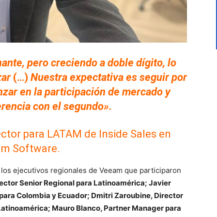
te, pero creciendo a doble dígito, lo
zar
(…)
Nuestra expectativa es seguir por
zar en la participación de mercado y
erencia con el segundo».
rector para LATAM de Inside Sales en
m Software.
los ejecutivos regionales de Veeam que participaron
ector Senior Regional para Latinoamérica; Javier
 para Colombia y Ecuador; Dmitri Zaroubine, Director
Latinoamérica; Mauro Blanco, Partner Manager para