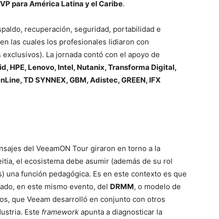
VP para América Latina y el Caribe
.
spaldo, recuperación, seguridad, portabilidad e
(en las cuales los profesionales lidiaron con
 exclusivos). La jornada contó con el apoyo de
d, HPE, Lenovo, Intel, Nutanix, Transforma Digital,
OnLine, TD SYNNEX, GBM, Adistec, GREEN, IFX
nsajes del VeeamON Tour giraron en torno a la
eitia, el ecosistema debe asumir (además de su rol
) una función pedagógica. Es en este contexto es que
asado, en este mismo evento, del
DRMM
, o modelo de
tos, que Veeam desarrolló en conjunto con otros
ustria. Este
framework
apunta a diagnosticar la