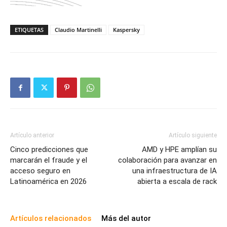
ETIQUETAS
Claudio Martinelli
Kaspersky
Artículo anterior
Artículo siguiente
Cinco predicciones que
AMD y HPE amplían su
marcarán el fraude y el
colaboración para avanzar en
acceso seguro en
una infraestructura de IA
Latinoamérica en 2026
abierta a escala de rack
Artículos relacionados
Más del autor