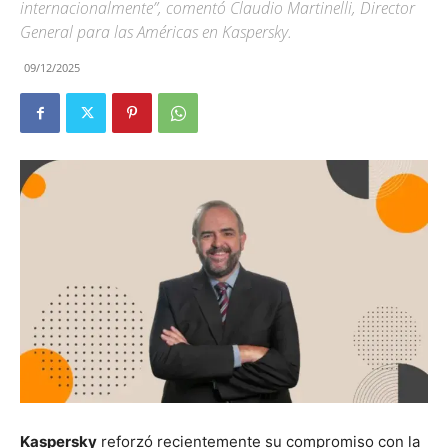
internacionalmente”, comentó Claudio Martinelli, Director
General para las Américas en Kaspersky.
09/12/2025
Kaspersky
reforzó recientemente su compromiso con la