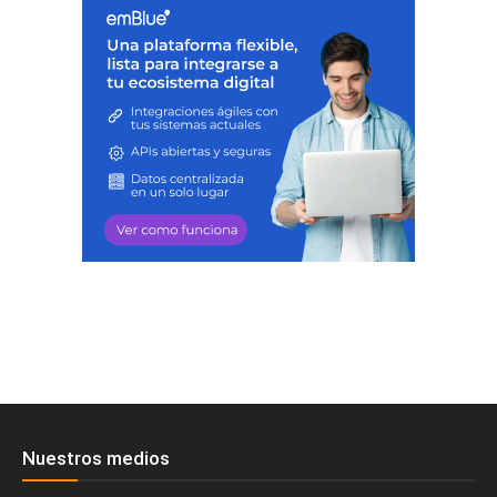
Nuestros medios