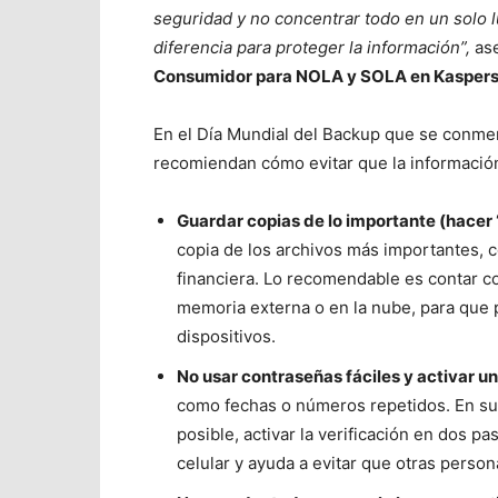
seguridad y no concentrar todo en un solo
diferencia para proteger la información”,
as
Consumidor para NOLA y SOLA en Kaspers
En el Día Mundial del Backup que se conme
recomiendan cómo evitar que la información
Guardar copias de lo importante (hacer
copia de los archivos más importantes,
financiera. Lo recomendable es contar co
memoria externa o en la nube, para que 
dispositivos.
No usar contraseñas fáciles y activar u
como fechas o números repetidos. En su 
posible, activar la verificación en dos pa
celular y ayuda a evitar que otras person