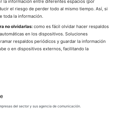
r la información entre diferentes espacios (por
cir el riesgo de perder todo al mismo tiempo. Así, si
e toda la información.
a no olvidarlas:
como es fácil olvidar hacer respaldos
automáticas en los dispositivos. Soluciones
amar respaldos periódicos y guardar la información
ube o en dispositivos externos, facilitando la
e
presas del sector y sus agencia de comunicación.