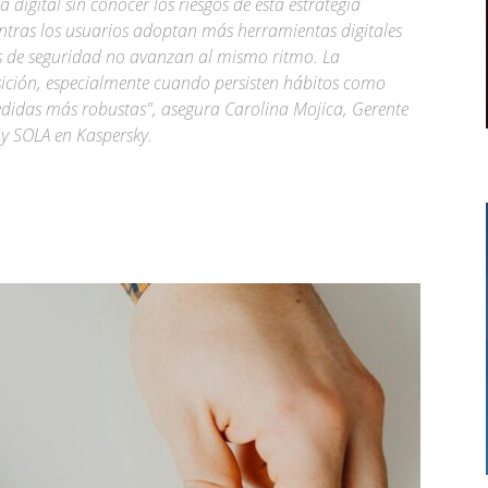
 digital sin conocer los riesgos de esta estrategia
ntras los usuarios adoptan más herramientas digitales
s de seguridad no avanzan al mismo ritmo. La
ición, especialmente cuando persisten hábitos como
edidas más robustas", asegura Carolina Mojica, Gerente
y SOLA en Kaspersky.