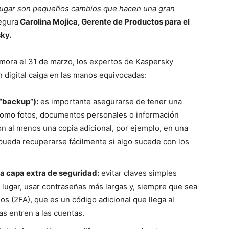
 lugar son pequeños cambios que hacen una gran
egura
Carolina Mojica, Gerente de Productos para el
ky.
mora el 31 de marzo, los expertos de Kaspersky
 digital caiga en las manos equivocadas:
 “backup”):
es importante asegurarse de tener una
 como fotos, documentos personales o información
n al menos una copia adicional, por ejemplo, en una
pueda recuperarse fácilmente si algo sucede con los
na capa extra de seguridad:
evitar claves simples
lugar, usar contraseñas más largas y, siempre que sea
sos (2FA), que es un código adicional que llega al
as entren a las cuentas.