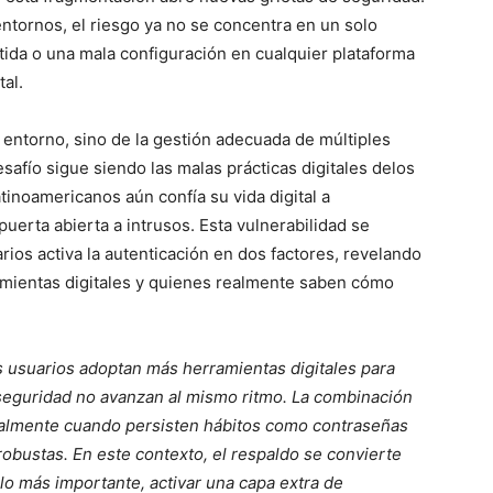
entornos, el riesgo ya no se concentra en un solo
tida o una mala configuración en cualquier plataforma
al.
 entorno, sino de la gestión adecuada de múltiples
afío sigue siendo las malas prácticas digitales delos
inoamericanos aún confía su vida digital a
puerta abierta a intrusos. Esta vulnerabilidad se
arios activa la autenticación en dos factores, revelando
amientas digitales y quienes realmente saben cómo
s usuarios adoptan más herramientas digitales para
 seguridad no avanzan al mismo ritmo. La combinación
cialmente cuando persisten hábitos como contraseñas
obustas. En este contexto, el respaldo se convierte
 lo más importante, activar una capa extra de