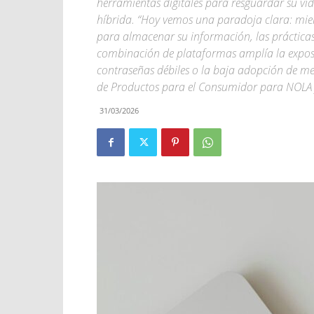
herramientas digitales para resguardar su vida
híbrida. “Hoy vemos una paradoja clara: mie
para almacenar su información, las práctica
combinación de plataformas amplía la expos
contraseñas débiles o la baja adopción de m
de Productos para el Consumidor para NOLA 
31/03/2026