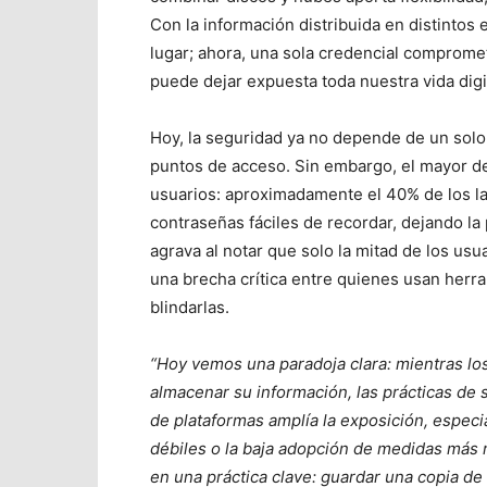
Con la información distribuida en distintos 
lugar; ahora, una sola credencial comprome
puede dejar expuesta toda nuestra vida digit
Hoy, la seguridad ya no depende de un solo
puntos de acceso. Sin embargo, el mayor des
usuarios: aproximadamente el 40% de los lat
contraseñas fáciles de recordar, dejando la 
agrava al notar que solo la mitad de los usu
una brecha crítica entre quienes usan herr
blindarlas.
“Hoy vemos una paradoja clara: mientras lo
almacenar su información, las prácticas de
de plataformas amplía la exposición, espe
débiles o la baja adopción de medidas más r
en una práctica clave: guardar una copia de