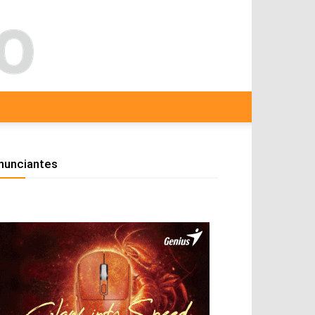
nunciantes