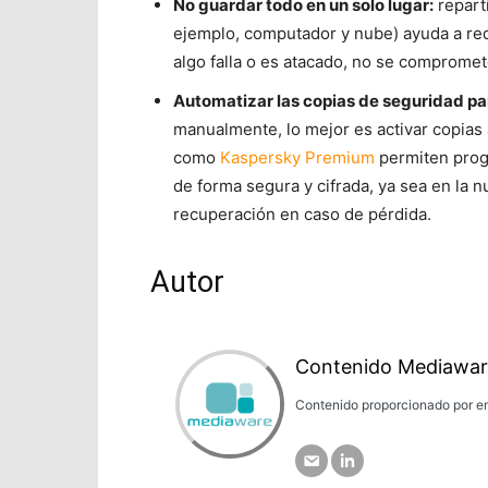
No guardar todo en un solo lugar:
reparti
ejemplo, computador y nube) ayuda a redu
algo falla o es atacado, no se compromet
Automatizar las copias de seguridad par
manualmente, lo mejor es activar copias 
como
Kaspersky Premium
permiten progr
de forma segura y cifrada, ya sea en la n
recuperación en caso de pérdida.
Autor
Contenido Mediawar
Contenido proporcionado por em