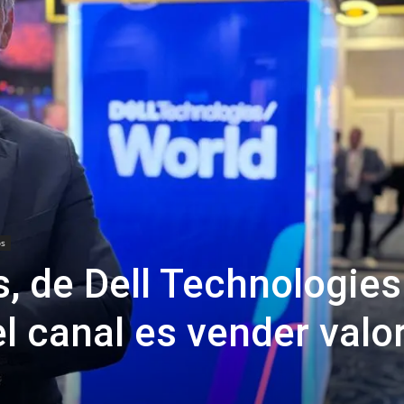
os
, de Dell Technologies
l canal es vender valor