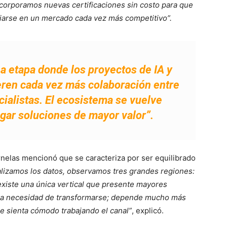
ncorporamos nuevas certificaciones sin costo para que
ciarse en un mercado cada vez más competitivo”.
 etapa donde los proyectos de IA y
eren cada vez más colaboración entre
cialistas. El ecosistema se vuelve
gar soluciones de mayor valor”.
rnelas mencionó que se caracteriza por ser equilibrado
izamos los datos, observamos tres grandes regiones:
existe una única vertical que presente mayores
n la necesidad de transformarse; depende mucho más
se sienta cómodo trabajando el canal”
, explicó.