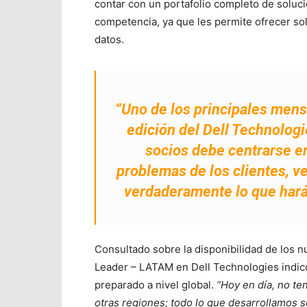
contar con un portafolio completo de solucio
competencia, ya que les permite ofrecer so
datos.
“Uno de los principales mens
edición del Dell Technolog
socios debe centrarse 
problemas de los clientes, v
verdaderamente lo que hará 
Consultado sobre la disponibilidad de los n
Leader – LATAM en Dell Technologies indicó
preparado a nivel global.
“Hoy en día, no t
otras regiones; todo lo que desarrollamos 