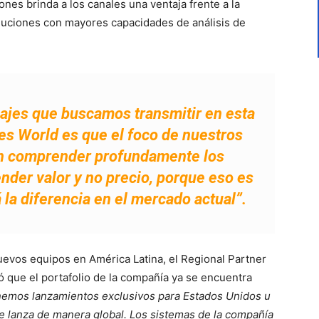
nes brinda a los canales una ventaja frente a la
luciones con mayores capacidades de análisis de
ajes que buscamos transmitir en esta
ies World es que el foco de nuestros
en comprender profundamente los
ender valor y no precio, porque eso es
la diferencia en el mercado actual”.
uevos equipos en América Latina, el Regional Partner
 que el portafolio de la compañía ya se encuentra
enemos lanzamientos exclusivos para Estados Unidos u
se lanza de manera global. Los sistemas de la compañía