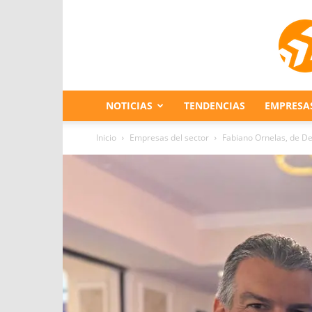
NOTICIAS
TENDENCIAS
EMPRESA
Inicio
Empresas del sector
Fabiano Ornelas, de Del