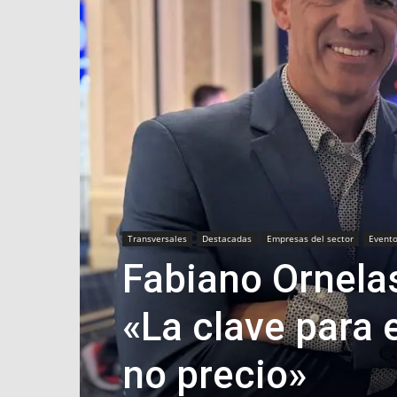
Transversales
Destacadas
Empresas del sector
Event
Fabiano Ornelas
«La clave para e
no precio»