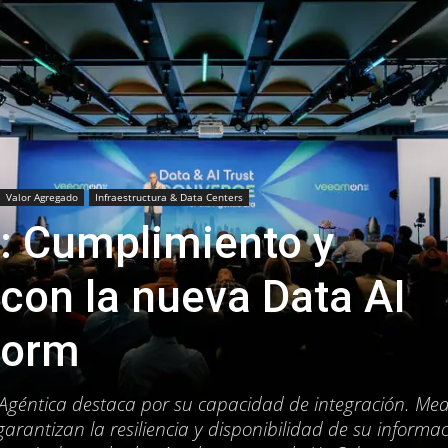
Valor Agregado
Infraestructura & Data Centers
 Cumplimiento y
 con la nueva Data AI
form
 Agéntica destaca por su capacidad de integración. Me
garantizan la resiliencia y disponibilidad de su informa