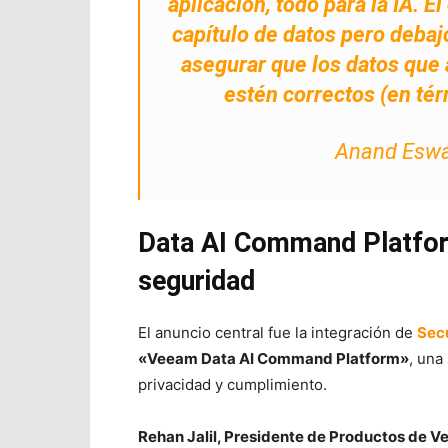
aplicación, todo para la IA. E
capítulo de datos pero deba
asegurar que los datos que 
estén correctos (en té
Anand Eswa
Data AI Command Platform
seguridad
El anuncio central fue la integración de
Secu
«Veeam Data AI Command Platform»
, una
privacidad y cumplimiento.
Rehan Jalil, Presidente de Productos de 