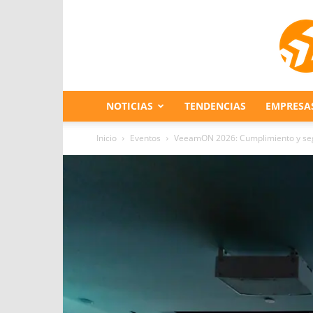
NOTICIAS
TENDENCIAS
EMPRESA
Inicio
Eventos
VeeamON 2026: Cumplimiento y segu