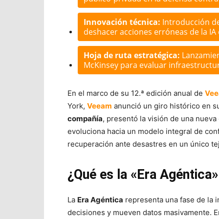
Innovación técnica:
Introducción d
deshacer acciones erróneas de la IA
Hoja de ruta estratégica:
Lanzamien
McKinsey para evaluar infraestructura
En el marco de su 12.ª edición anual de
Ve
York,
Veeam
anunció un giro histórico en su
compañía
, presentó la visión de una nueva 
evoluciona hacia un modelo integral de conf
recuperación ante desastres en un único tej
¿Qué es la «Era Agéntica
La
Era Agéntica
representa una fase de la i
decisiones y mueven datos masivamente. En 