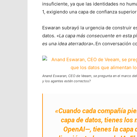
insuficiente, ya que las identidades no hu
1, exigiendo una capa de confianza superior 
Eswaran subrayó la urgencia de construir est
datos.
«La capa más consecuente en esta pil
es una idea aterradora»
.
En conversación co
Anand Eswaran, CEO de Veeam, se pregunta en el marco de
y los agentes estén correctos?
«Cuando cada compañía piens
capa de datos, tienes los
OpenAI—, tienes la capa 