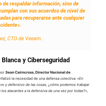
lo de respaldar información, sino de
cumplan con sus acuerdos de nivel de
radas para recuperarse ante cualquier
ncidente»
.
lez, CTO de Veeam.
 Blanca y Ciberseguridad
 por
Sean Cairncross, Director Nacional de
nfatizó la necesidad de una defensa colectiva:
«En
tivo y defensivo de las cosas, ¿cómo podemos trabajar
los atacantes a la defensiva de una vez por todas?»
,