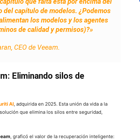
l capítulo que falta está por encima del
jo del capítulo de modelos. ¿Podemos
alimentan los modelos y los agentes
rminos de calidad y permisos)?»
ran, CEO de Veeam.
: Eliminando silos de
riti AI
, adquirida en 2025. Esta unión da vida a la
 solución que elimina los silos entre seguridad,
Veeam
, graficó el valor de la recuperación inteligente: