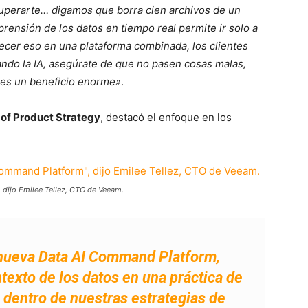
cuperarte… digamos que borra cien archivos de un
rensión de los datos en tiempo real permite ir solo a
recer eso en una plataforma combinada, los clientes
ando la IA, asegúrate de que no pasen cosas malas,
 es un beneficio enorme»
.
 of Product Strategy
, destacó el enfoque en los
 dijo Emilee Tellez, CTO de Veeam.
 nueva Data AI Command Platform,
ntexto de los datos en una práctica de
dentro de nuestras estrategias de