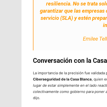
resiliencia. No se trata so
garantizar que las empresas 
servicio (SLA) y estén prepa
i
Emilee Tel
Conversación con la Casa
La importancia de la precisión fue validada
Ciberseguridad de la Casa Blanca
, quien e
lugar de estar simplemente en el lado reac
colectivamente como gobierno para poner a 
dijo.