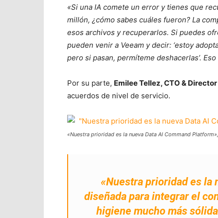
«Si una IA comete un error y tienes que re
millón, ¿cómo sabes cuáles fueron? La comp
esos archivos y recuperarlos. Si puedes of
pueden venir a Veeam y decir: ‘estoy adopt
pero si pasan, permíteme deshacerlas’. Eso
Por su parte,
Emilee Tellez, CTO & Director
acuerdos de nivel de servicio.
«Nuestra prioridad es la nueva Data AI Command Platform»,
«Nuestra prioridad es la
diseñada para integrar el co
higiene mucho más sólida 