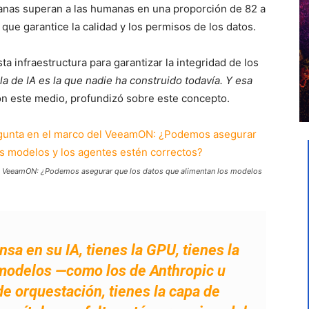
manas superan a las humanas en una proporción de 82 a
que garantice la calidad y los permisos de los datos.
a infraestructura para garantizar la integridad de los
a de IA es la que nadie ha construido todavía. Y esa
n este medio, profundizó sobre este concepto.
l VeeamON: ¿Podemos asegurar que los datos que alimentan los modelos
a en su IA, tienes la GPU, tienes la
 modelos —como los de Anthropic u
de orquestación, tienes la capa de