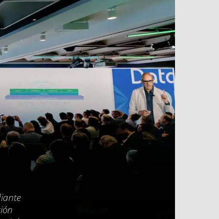
diante
ción