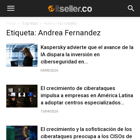
Inicio
Etiquetas
Andrea Fernandez
NOTICIAS
TENDENCIAS
EMPRESAS
Etiqueta: Andrea Fernandez
Kaspersky advierte que el avance de la
IA dispara la inversión en
ciberseguridad en...
04/08/2026
El crecimiento de ciberataques
impulsa a empresas en América Latina
a adoptar centros especializados...
15/04/2026
El crecimiento y la sofisticación de los
ciberataques preocupa a los CISOs de