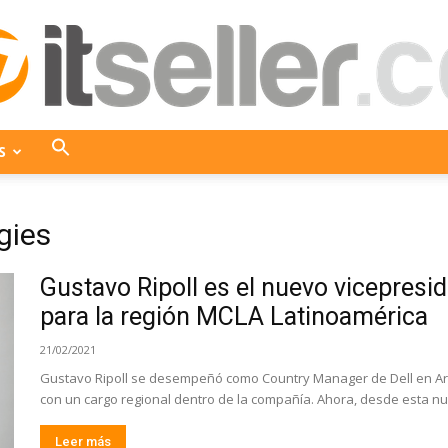
S
ITseller
gies
Gustavo Ripoll es el nuevo vicepresi
Colombia
para la región MCLA Latinoamérica
21/02/2021
Gustavo Ripoll se desempeñó como Country Manager de Dell en Arg
con un cargo regional dentro de la compañía. Ahora, desde esta nue
Leer más