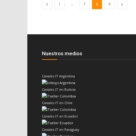
...
1
7
8
9
Nuestros medios
Canales IT Argentina
Canales IT en Bolivia
Canales IT en Chile
Canales IT en Ecuador
Canales IT en Paraguay