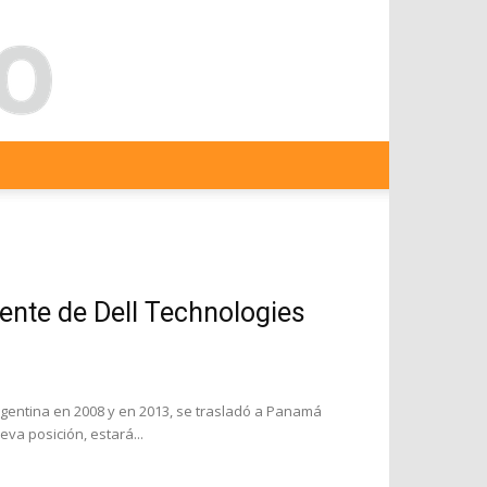
dente de Dell Technologies
entina en 2008 y en 2013, se trasladó a Panamá
va posición, estará...