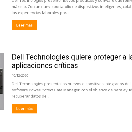
Dell Technologies presentó nuevos productos y software que reinv
máximo. Con un nuevo portafolio de dispositivos inteligentes, cola
las experiencias laborales para...
Leer más
Dell Technologies quiere proteger a 
aplicaciones críticas
10/12/2020
Dell Technologies presenta los nuevos dispositivos integrados de l
software PowerProtect Data Manager, con el objetivo de para ayudar
recuperar datos de...
Leer más