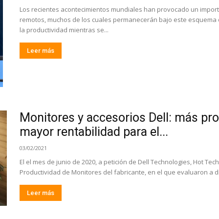
Los recientes acontecimientos mundiales han provocado un impor
remotos, muchos de los cuales permanecerán bajo este esquema 
la productividad mientras se...
Leer más
Monitores y accesorios Dell: más pro
mayor rentabilidad para el...
03/02/2021
El el mes de junio de 2020, a petición de Dell Technologies, Hot Tech
Productividad de Monitores del fabricante, en el que evaluaron a di
Leer más