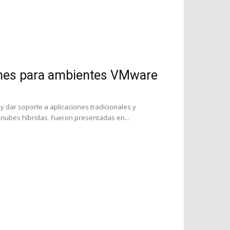
ones para ambientes VMware
y dar soporte a aplicaciones tradicionales y
 nubes híbridas. Fueron presentadas en...