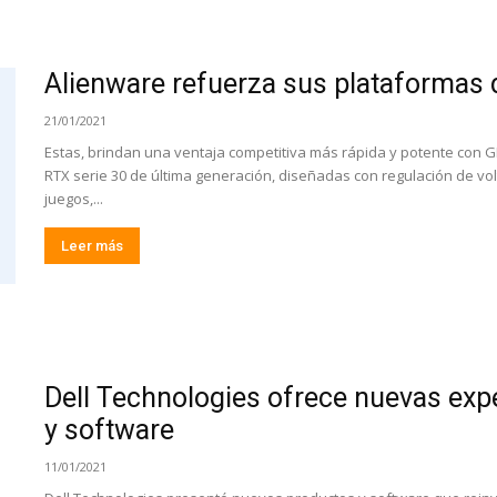
Alienware refuerza sus plataformas 
21/01/2021
Estas, brindan una ventaja competitiva más rápida y potente con 
RTX serie 30 de última generación, diseñadas con regulación de vo
juegos,...
Leer más
Dell Technologies ofrece nuevas exp
y software
11/01/2021