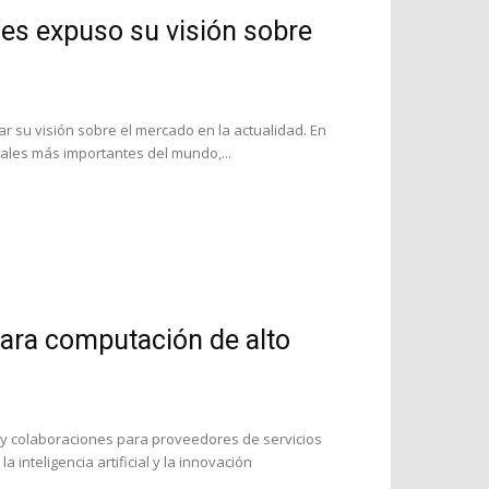
es expuso su visión sobre
r su visión sobre el mercado en la actualidad. En
ales más importantes del mundo,...
para computación de alto
 y colaboraciones para proveedores de servicios
 inteligencia artificial y la innovación