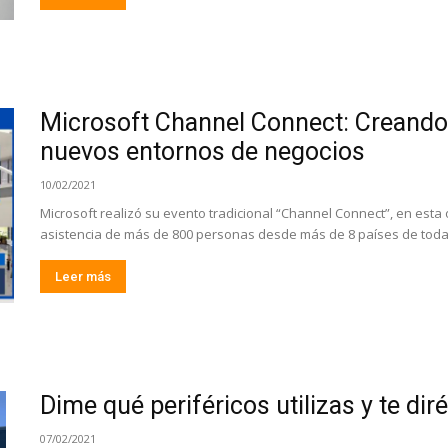
Microsoft Channel Connect: Creando 
nuevos entornos de negocios
10/02/2021
Microsoft realizó su evento tradicional “Channel Connect”, en esta 
asistencia de más de 800 personas desde más de 8 países de toda e
Leer más
Dime qué periféricos utilizas y te dir
07/02/2021