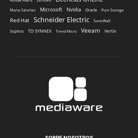
Microsoft
Nvidia
Oracle
Marta Sánchez
Pure Storage
Schneider Electric
Red Hat
SonicWall
Veeam
TD SYNNEX
Vertiv
Sophos
Trend Micro
SOBRE NOSOTROS