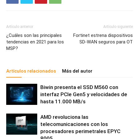
Artículo anterior
Artículo siguiente
¿Cuáles son las principales
Fortinet estrena dispositivos
tendencias en 2021 para los
SD-WAN seguros para OT
MSP?
Artículos relacionados
Más del autor
Biwin presenta el SSD M560 con
interfaz PCIe Gen5 y velocidades de
hasta 11.000 MB/s
AMD revoluciona las
telecomunicaciones con los
procesadores perimetrales EPYC
8005