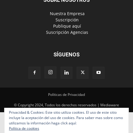
‎ Nuestra Empresa
‎ Suscripción
‎ Publique aquí
‎ Suscripción Agencias
SÍGUENOS
Políticas de Privacidad
© Copyright 2024, Todos los derechos reservados | Mediaware
Privacidad & Cookies: Este sitio utiliza cookies. El uso de este sitio
incluye la aceptación del uso de cookies. Para saber mas sobre como
utilizamos la información haga click aquí:
Política de cookies