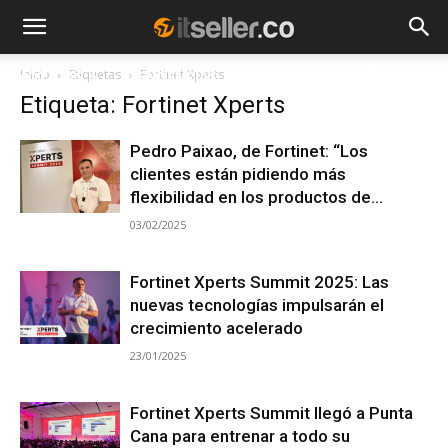
Inicio
Etiquetas
Fortinet Xperts
NOTICIAS
TENDENCIAS
EMPRESAS
Etiqueta: Fortinet Xperts
Pedro Paixao, de Fortinet: “Los
clientes están pidiendo más
flexibilidad en los productos de...
03/02/2025
Fortinet Xperts Summit 2025: Las
nuevas tecnologías impulsarán el
crecimiento acelerado
23/01/2025
Fortinet Xperts Summit llegó a Punta
Cana para entrenar a todo su