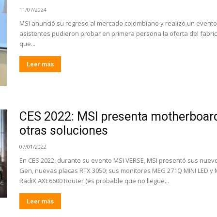
11/07/2024
MSI anunció su regreso al mercado colombiano y realizó un evento
asistentes pudieron probar en primera persona la oferta del fab
que...
Leer más
CES 2022: MSI presenta motherboar
otras soluciones
07/01/2022
En CES 2022, durante su evento MSI VERSE, MSI presentó sus nuev
Gen, nuevas placas RTX 3050; sus monitores MEG 271Q MINI LED y
RadiX AXE6600 Router (es probable que no llegue...
Leer más