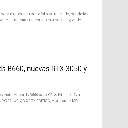
 para exponer su portafolio actualizado, donde los
ricante. “Tenemos un equipo mucho más grande
ds B660, nuevas RTX 3050 y
os motherboards B660 para CPUs Intel de 12va
 MPG 321UR-QD XBOX EDITION; y un router MSI