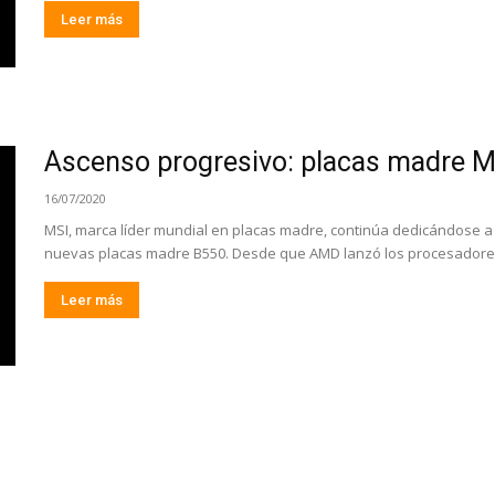
Leer más
Ascenso progresivo: placas madre 
16/07/2020
MSI, marca líder mundial en placas madre, continúa dedicándose a
nuevas placas madre B550. Desde que AMD lanzó los procesadores
Leer más