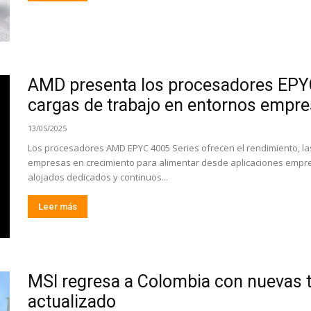
AMD presenta los procesadores EPY
cargas de trabajo en entornos empres
13/05/2025
Los procesadores AMD EPYC 4005 Series ofrecen el rendimiento, las 
empresas en crecimiento para alimentar desde aplicaciones empres
alojados dedicados y continuos...
Leer más
MSI regresa a Colombia con nuevas t
actualizado