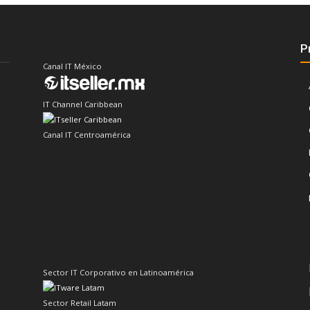
P
Canal IT México
IT Channel Caribbean
Canal IT Centroamérica
Sector IT Corporativo en Latinoamérica
Sector Retail Latam
Evento de Canales en Latino América