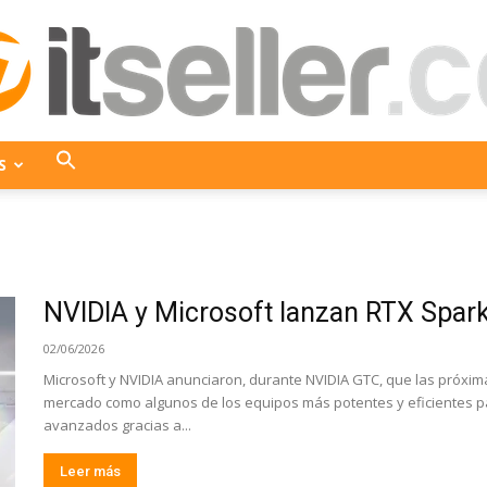
S
ITseller
NVIDIA y Microsoft lanzan RTX Spark p
Colombia
02/06/2026
Microsoft y NVIDIA anunciaron, durante NVIDIA GTC, que las próxi
mercado como algunos de los equipos más potentes y eficientes p
avanzados gracias a...
Leer más