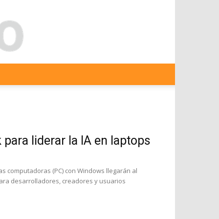
ara liderar la IA en laptops
mas computadoras (PC) con Windows llegarán al
ara desarrolladores, creadores y usuarios