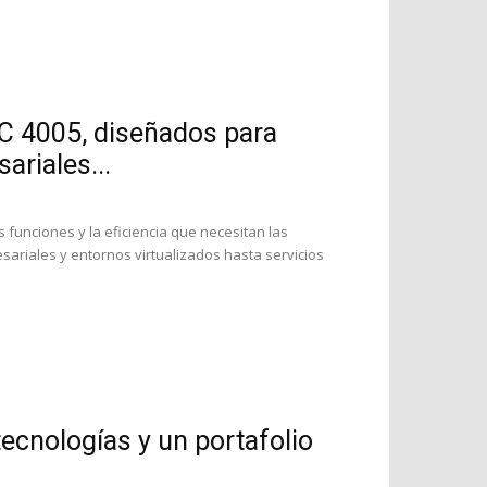
C 4005, diseñados para
ariales...
funciones y la eficiencia que necesitan las
ariales y entornos virtualizados hasta servicios
ecnologías y un portafolio