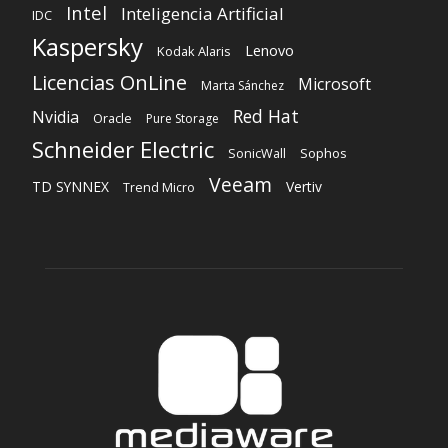
Intel
Inteligencia Artificial
IDC
Kaspersky
Lenovo
Kodak Alaris
Licencias OnLine
Microsoft
Marta Sánchez
Red Hat
Nvidia
Oracle
Pure Storage
Schneider Electric
Sophos
SonicWall
Veeam
TD SYNNEX
Vertiv
Trend Micro