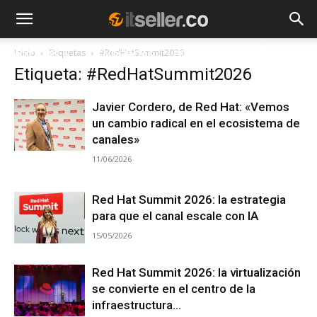
Inicio
Etiquetas
#RedHatSummit2026
NOTICIAS
TENDENCIAS
EMPRESAS
Etiqueta: #RedHatSummit2026
Javier Cordero, de Red Hat: «Vemos
un cambio radical en el ecosistema de
canales»
11/06/2026
Red Hat Summit 2026: la estrategia
para que el canal escale con IA
15/05/2026
Red Hat Summit 2026: la virtualización
se convierte en el centro de la
infraestructura...