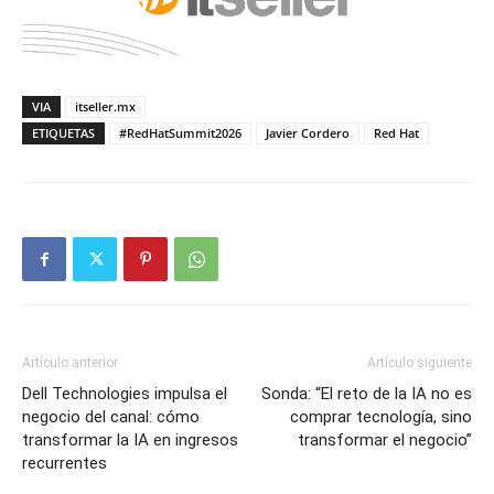
VIA
itseller.mx
ETIQUETAS
#RedHatSummit2026
Javier Cordero
Red Hat
Artículo anterior
Artículo siguiente
Dell Technologies impulsa el
Sonda: “El reto de la IA no es
negocio del canal: cómo
comprar tecnología, sino
transformar la IA en ingresos
transformar el negocio”
recurrentes