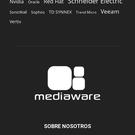
Schneider Electric
Red Hat
Nvidia
Oracle
Veeam
TD SYNNEX
Sophos
SonicWall
Trend Micro
Vertiv
SOBRE NOSOTROS