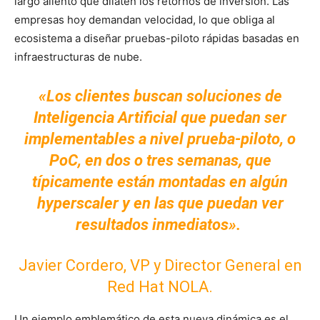
largo aliento que dilaten los retornos de inversión. Las
empresas hoy demandan velocidad, lo que obliga al
ecosistema a diseñar pruebas-piloto rápidas basadas en
infraestructuras de nube.
«Los clientes buscan soluciones de
Inteligencia Artificial que puedan ser
implementables a nivel prueba-piloto, o
PoC, en dos o tres semanas, que
típicamente están montadas en algún
hyperscaler y en las que puedan ver
resultados inmediatos».
Javier Cordero, VP y Director General en
Red Hat NOLA.
Un ejemplo emblemático de esta nueva dinámica es el