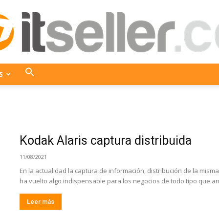
S
ITseller
Kodak Alaris captura distribuida
Colombia
11/08/2021
En la actualidad la captura de información, distribución de la mism
ha vuelto algo indispensable para los negocios de todo tipo que ant
Leer más