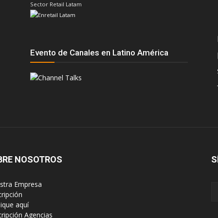
Sector Retail Latam
Evento de Canales en Latino América
BRE NOSOTROS
S
estra Empresa
cripción
lique aquí
scripción Agencias