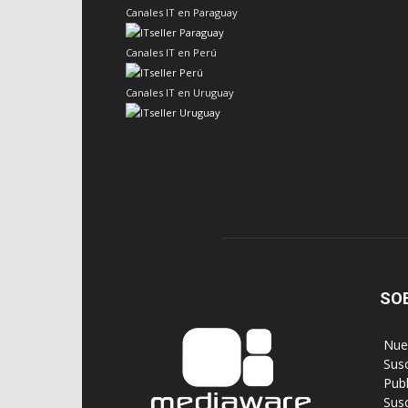
Canales IT en Paraguay
Canales IT en Perú
Canales IT en Uruguay
SO
‎ Nu
‎ Sus
‎ Pub
‎ Su