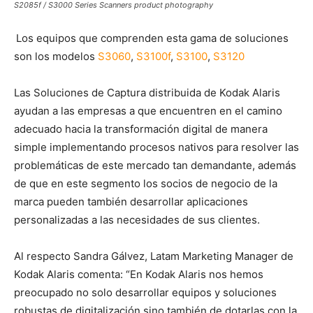
S2085f / S3000 Series Scanners product photography
Los equipos que comprenden esta gama de soluciones
son los modelos
S3060
,
S3100f
,
S3100
,
S3120
Las Soluciones de Captura distribuida de Kodak Alaris
ayudan a las empresas a que encuentren en el camino
adecuado hacia la transformación digital de manera
simple implementando procesos nativos para resolver las
problemáticas de este mercado tan demandante, además
de que en este segmento los socios de negocio de la
marca pueden también desarrollar aplicaciones
personalizadas a las necesidades de sus clientes.
Al respecto Sandra Gálvez, Latam Marketing Manager de
Kodak Alaris comenta: “En Kodak Alaris nos hemos
preocupado no solo desarrollar equipos y soluciones
robustas de digitalización sino también de dotarlas con la