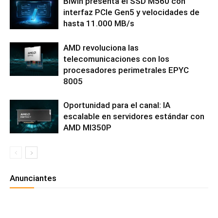
Biwin presenta el SSD M560 con
interfaz PCIe Gen5 y velocidades de
hasta 11.000 MB/s
AMD revoluciona las
telecomunicaciones con los
procesadores perimetrales EPYC
8005
Oportunidad para el canal: IA
escalable en servidores estándar con
AMD MI350P
Anunciantes