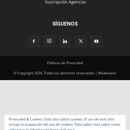
‎ Suscripción Agencias
SÍGUENOS
Políticas de Privacidad
© Copyright 2024, Todos los derechos reservados | Mediaware
Privacidad & Cookies: Este sitio utiliza cookies. El uso de este sitio
incluye la aceptación del uso de cookies. Para saber mas sobre como
utilizamos la información haga click aquí: