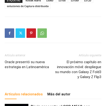
ETIQUETAS
Kodak Alaris
S3060
S3100
S3100f
S3120
soluciones de Captura distribuida
Artículo anterior
Artículo siguiente
Oracle presentó su nueva
El próximo capítulo en
estrategia en Latinoamérica
innovación móvil: despliegue
su mundo con Galaxy Z Fold3
y Galaxy Z Flip3
Artículos relacionados
Más del autor