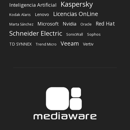
Kaspersky
Inteligencia Artificial
Licencias OnLine
Lenovo
Kodak Alaris
Red Hat
Microsoft
Nvidia
Oracle
Marta Sánchez
Schneider Electric
Sophos
SonicWall
Veeam
TD SYNNEX
Vertiv
Trend Micro