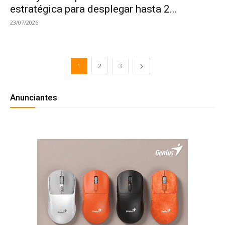
estratégica para desplegar hasta 2...
23/07/2026
1
2
3
Anunciantes