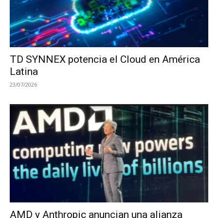
TD SYNNEX potencia el Cloud en América
Latina
23/07/2026
AMD y Anthropic anuncian una alianza