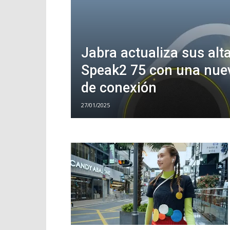
Jabra actualiza sus alt
Speak2 75 con una nue
de conexión
27/01/2025