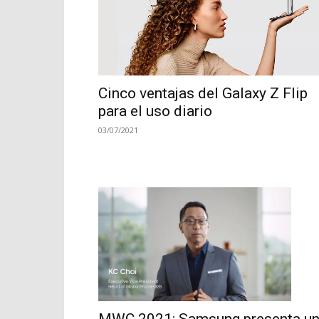
Cinco ventajas del Galaxy Z Flip
para el uso diario
03/07/2021
MWC 2021: Samsung presenta u