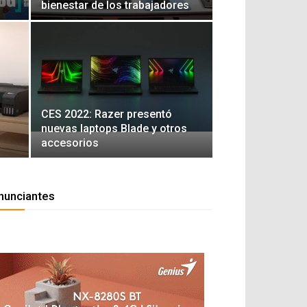
bienestar de los trabajadores
CES 2022: Razer presentó
nuevas laptops Blade y otros
accesorios
nunciantes