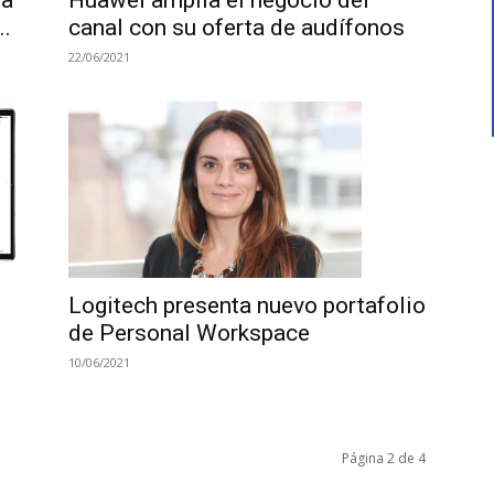
canal con su oferta de audífonos
..
22/06/2021
Logitech presenta nuevo portafolio
de Personal Workspace
10/06/2021
Página 2 de 4