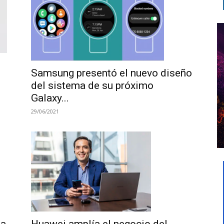
Samsung presentó el nuevo diseño
del sistema de su próximo
Galaxy...
29/06/2021
Huawei amplía el negocio del
na