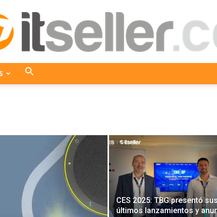
S
ITseller
Colombia
CES 2025: TBG presentó su
últimos lanzamientos y anu