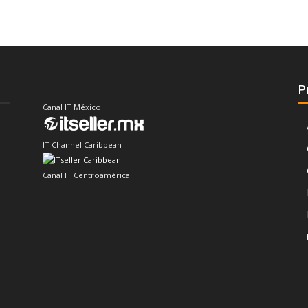
P
Canal IT México
IT Channel Caribbean
Canal IT Centroamérica