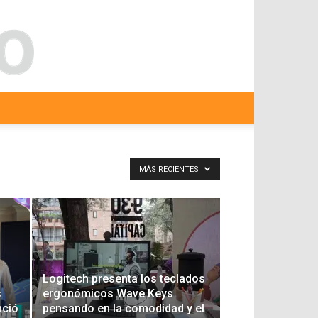
MÁS RECIENTES
Logitech presenta los teclados
s
ergonómicos Wave Keys
nció
pensando en la comodidad y el