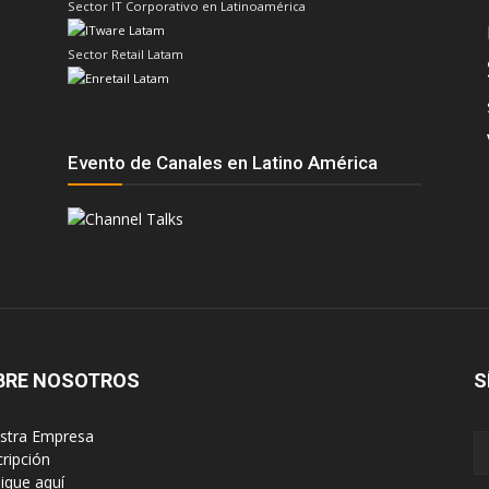
Sector IT Corporativo en Latinoamérica
Sector Retail Latam
Evento de Canales en Latino América
BRE NOSOTROS
S
estra Empresa
cripción
lique aquí