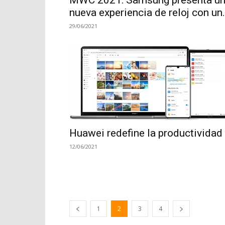
nueva experiencia de reloj con un.
29/06/2021
Huawei redefine la productividad
12/06/2021
1
2
3
4