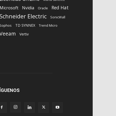
Red Hat
Microsoft
Nvidia
Oracle
Schneider Electric
SonicWall
TD SYNNEX
Sophos
Trend Micro
Veeam
Vertiv
ÍGUENOS