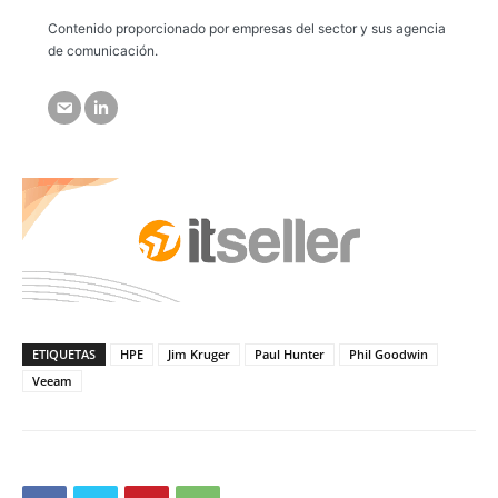
Contenido proporcionado por empresas del sector y sus agencia
de comunicación.
ETIQUETAS
HPE
Jim Kruger
Paul Hunter
Phil Goodwin
Veeam