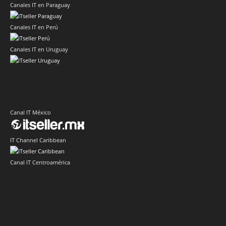
Canales IT en Paraguay
Canales IT en Perú
Canales IT en Uruguay
Canal IT México
IT Channel Caribbean
Canal IT Centroamérica
Sector IT Corporativo en Latinoamérica
Sector Retail Latam