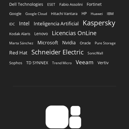
Microsoft
Nvidia
Oracle
Marta Sánchez
Pure Storage
Schneider Electric
Red Hat
SonicWall
Veeam
TD SYNNEX
Vertiv
Sophos
Trend Micro
SOBRE NOSOTROS