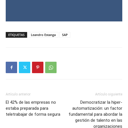
ETIQUETAS
Leandro Estanga
SAP
Artículo anterior
Artículo siguiente
El 42% de las empresas no
Democratizar la hiper-
estaba preparada para
automatización: un factor
teletrabajar de forma segura
fundamental para abordar la
gestión de talento en las
organizaciones