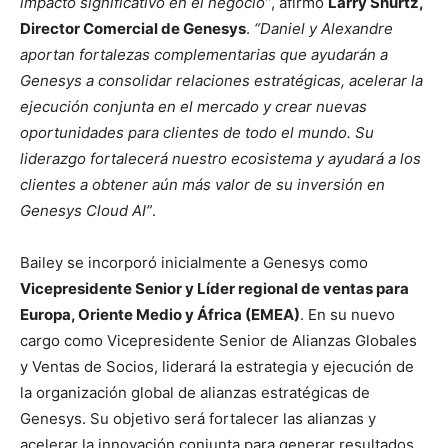
impacto significativo en el negocio”
, afirmó
Larry Shurtz,
Director Comercial de Genesys
.
“Daniel y Alexandre
aportan fortalezas complementarias que ayudarán a
Genesys a consolidar relaciones estratégicas, acelerar la
ejecución conjunta en el mercado y crear nuevas
oportunidades para clientes de todo el mundo. Su
liderazgo fortalecerá nuestro ecosistema y ayudará a los
clientes a obtener aún más valor de su inversión en
Genesys Cloud AI”
.
Bailey se incorporó inicialmente a Genesys como
Vicepresidente Senior y Líder regional de ventas para
Europa, Oriente Medio y África (EMEA)
. En su nuevo
cargo como Vicepresidente Senior de Alianzas Globales
y Ventas de Socios, liderará la estrategia y ejecución de
la organización global de alianzas estratégicas de
Genesys. Su objetivo será fortalecer las alianzas y
acelerar la innovación conjunta para generar resultados