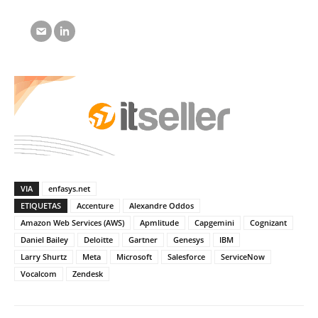
VIA
enfasys.net
ETIQUETAS
Accenture
Alexandre Oddos
Amazon Web Services (AWS)
Apmlitude
Capgemini
Cognizant
Daniel Bailey
Deloitte
Gartner
Genesys
IBM
Larry Shurtz
Meta
Microsoft
Salesforce
ServiceNow
Vocalcom
Zendesk