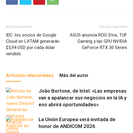
Artículo anterior
Artículo siguiente
IDC: los socios de Google
ASUS anuncia ROG Strix, TUF
Cloud en LATAM generarán
Gaming y las GPU NVIDIA
$5,94 USD por cada dólar
GeForce RTX 30 Series
vendido
Artículos relacionados
Más del autor
João Bortone, de Intel: «Las empresas
van a apalancar sus negocios en la IA y
eso abrirá oportunidades»
La Unión Europea será invitada de
honor de ANDICOM 2026