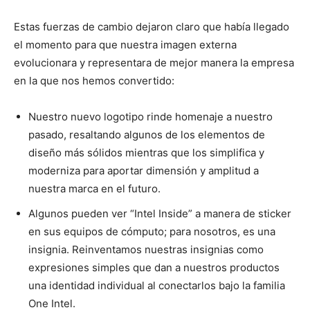
Estas fuerzas de cambio dejaron claro que había llegado
el momento para que nuestra imagen externa
evolucionara y representara de mejor manera la empresa
en la que nos hemos convertido:
Nuestro nuevo logotipo rinde homenaje a nuestro
pasado, resaltando algunos de los elementos de
diseño más sólidos mientras que los simplifica y
moderniza para aportar dimensión y amplitud a
nuestra marca en el futuro.
Algunos pueden ver “Intel Inside” a manera de sticker
en sus equipos de cómputo; para nosotros, es una
insignia. Reinventamos nuestras insignias como
expresiones simples que dan a nuestros productos
una identidad individual al conectarlos bajo la familia
One Intel.