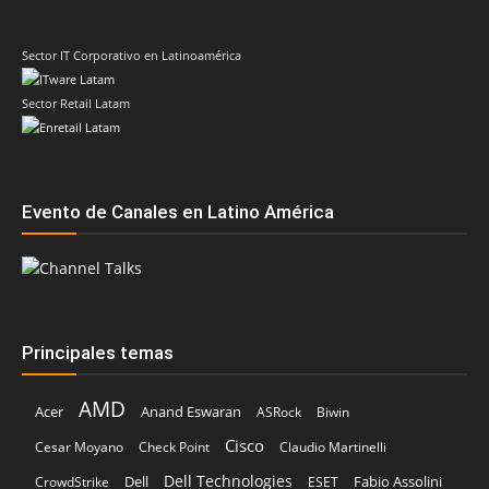
Sector IT Corporativo en Latinoamérica
Sector Retail Latam
Evento de Canales en Latino América
Principales temas
AMD
Acer
Anand Eswaran
ASRock
Biwin
Cisco
Cesar Moyano
Check Point
Claudio Martinelli
Dell Technologies
Dell
Fabio Assolini
CrowdStrike
ESET