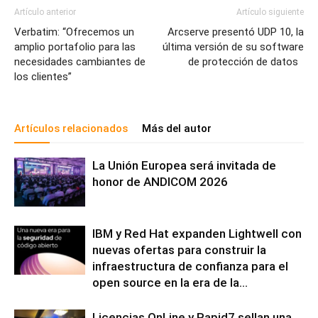
Artículo anterior
Artículo siguiente
Verbatim: “Ofrecemos un
Arcserve presentó UDP 10, la
amplio portafolio para las
última versión de su software
necesidades cambiantes de
de protección de datos
los clientes”
Artículos relacionados
Más del autor
La Unión Europea será invitada de
honor de ANDICOM 2026
IBM y Red Hat expanden Lightwell con
nuevas ofertas para construir la
infraestructura de confianza para el
open source en la era de la...
Licencias OnLine y Rapid7 sellan una