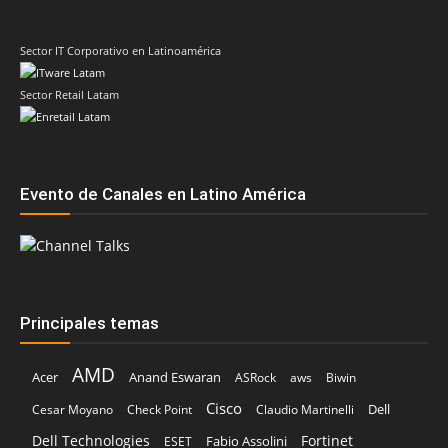
Sector IT Corporativo en Latinoamérica
Sector Retail Latam
Evento de Canales en Latino América
Principales temas
AMD
Acer
Anand Eswaran
ASRock
aws
Biwin
Cisco
Dell
Cesar Moyano
Check Point
Claudio Martinelli
Dell Technologies
Fortinet
Fabio Assolini
ESET