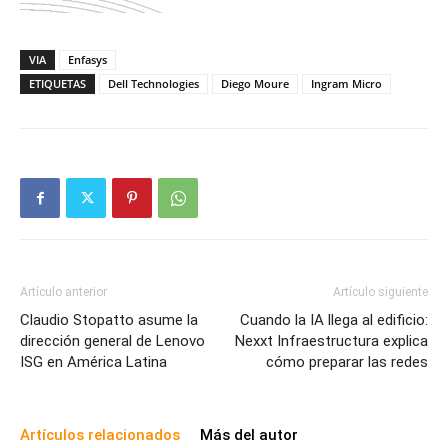
VIA
Enfasys
ETIQUETAS
Dell Technologies
Diego Moure
Ingram Micro
Artículo anterior
Artículo siguiente
Claudio Stopatto asume la
Cuando la IA llega al edificio:
dirección general de Lenovo
Nexxt Infraestructura explica
ISG en América Latina
cómo preparar las redes
Artículos relacionados
Más del autor