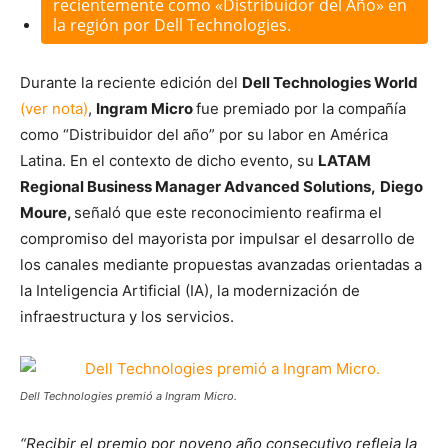
recientemente como «Distribuidor del Año» en
la región por Dell Technologies.
Durante la reciente edición del
Dell Technologies World
(ver nota)
,
Ingram Micro
fue premiado por la compañía
como “Distribuidor del año” por su labor en América
Latina. En el contexto de dicho evento, su
LATAM
Regional Business Manager Advanced Solutions,
Diego
Moure,
señaló que este reconocimiento reafirma el
compromiso del mayorista por impulsar el desarrollo de
los canales mediante propuestas avanzadas orientadas a
la Inteligencia Artificial (IA), la modernización de
infraestructura y los servicios.
Dell Technologies premió a Ingram Micro.
“Recibir el premio por noveno año consecutivo refleja la