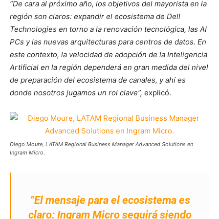
“De cara al próximo año, los objetivos del mayorista en la
región son claros: expandir el ecosistema de Dell
Technologies en torno a la renovación tecnológica, las AI
PCs y las nuevas arquitecturas para centros de datos. En
este contexto, la velocidad de adopción de la Inteligencia
Artificial en la región dependerá en gran medida del nivel
de preparación del ecosistema de canales, y ahí es
donde nosotros jugamos un rol clave”,
explicó.
Diego Moure, LATAM Regional Business Manager Advanced Solutions en
Ingram Micro.
“El mensaje para el ecosistema es
claro: Ingram Micro seguirá siendo