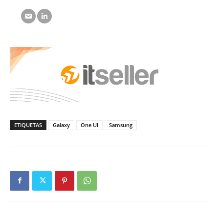
ETIQUETAS
Galaxy
One UI
Samsung