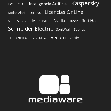
Veeam
TD SYNNEX
Vertiv
Trend Micro
SOBRE NOSOTROS
‎ Nuestra Empresa
‎ Suscripción