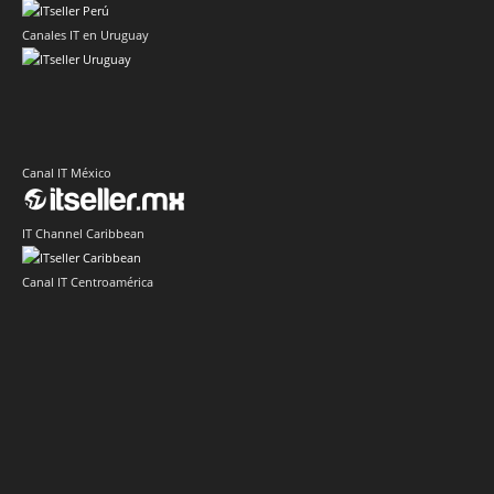
Canales IT en Uruguay
Canal IT México
IT Channel Caribbean
Canal IT Centroamérica
Sector IT Corporativo en Latinoamérica
Sector Retail Latam