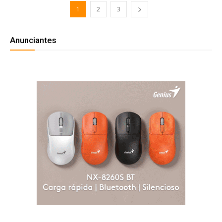
1
2
3
Anunciantes