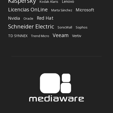
Kaspersky
Lenovo
Kodak Alaris
Licencias OnLine
Microsoft
Marta Sánchez
Red Hat
Nvidia
Oracle
Schneider Electric
Sophos
SonicWall
Veeam
TD SYNNEX
Vertiv
Trend Micro