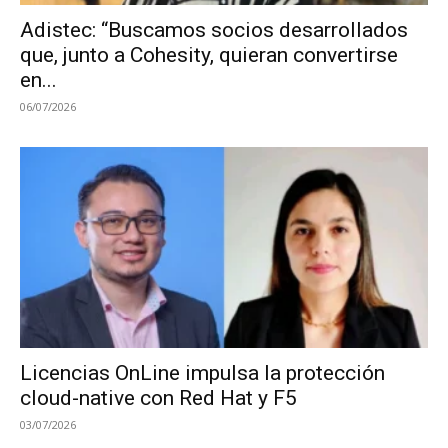
Adistec: “Buscamos socios desarrollados
que, junto a Cohesity, quieran convertirse
en...
06/07/2026
Licencias OnLine impulsa la protección
cloud-native con Red Hat y F5
03/07/2026