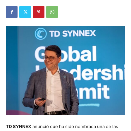
TD SYNNEX
anunció que ha sido nombrada una de las