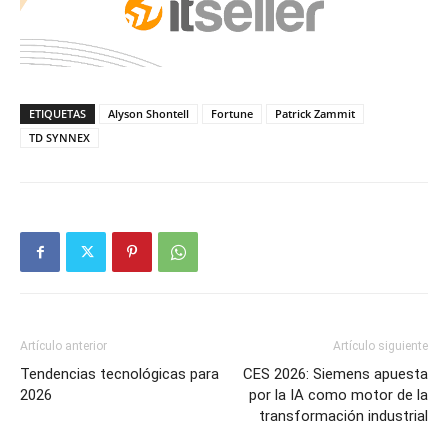
ETIQUETAS
Alyson Shontell
Fortune
Patrick Zammit
TD SYNNEX
Artículo anterior
Artículo siguiente
Tendencias tecnológicas para
CES 2026: Siemens apuesta
2026
por la IA como motor de la
transformación industrial