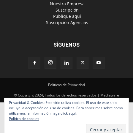
‎ Nuestra Empresa
‎ Suscripción
‎ Publique aquí
‎ Suscripción Agencias
SÍGUENOS
Políticas de Privacidad
© Copyright 2024, Todos los derechos reservados | Mediaware
Privacidad & Cookies: Este sitio utiliza cookies. El uso de este sitio
incluye la aceptación del uso de cookies. Para saber mas sobre como
utilizamos la información haga click aquí:
Política de cookies