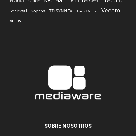
Red Hat
Nvidia
Oracle
Veeam
TD SYNNEX
Sophos
SonicWall
Trend Micro
Vertiv
SOBRE NOSOTROS