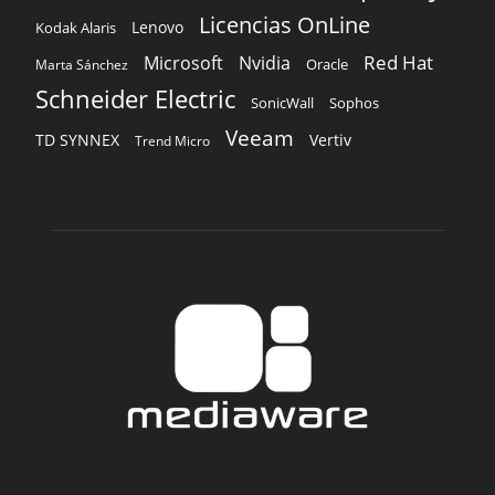
Licencias OnLine
Lenovo
Kodak Alaris
Red Hat
Microsoft
Nvidia
Oracle
Marta Sánchez
Schneider Electric
Sophos
SonicWall
Veeam
TD SYNNEX
Vertiv
Trend Micro