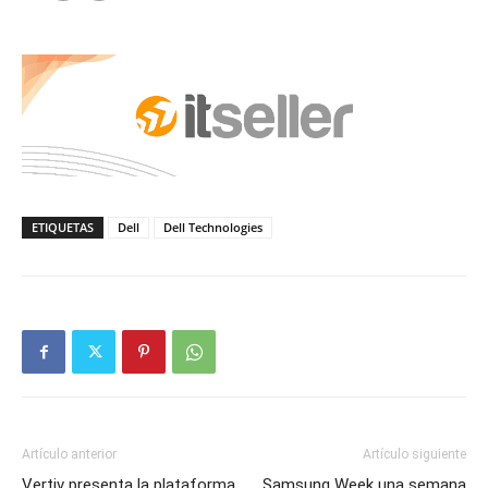
ETIQUETAS
Dell
Dell Technologies
Artículo anterior
Artículo siguiente
Vertiv presenta la plataforma
Samsung Week una semana