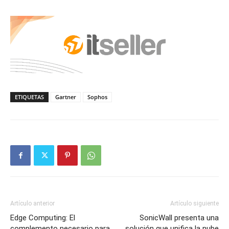
ETIQUETAS
Gartner
Sophos
Artículo anterior
Artículo siguiente
Edge Computing: El
SonicWall presenta una
complemento necesario para
solución que unifica la nube