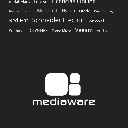
Licencias OnLine
Lenovo
Kodak Alaris
Microsoft
Nvidia
Oracle
Marta Sánchez
Pure Storage
Schneider Electric
Red Hat
SonicWall
Veeam
TD SYNNEX
Vertiv
Sophos
Trend Micro