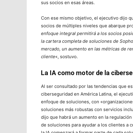
sus socios en esas áreas.
Con ese mismo objetivo, el ejecutivo dijo q
socios de múltiples niveles que abarque pr
enfoque integral permitirá a los socios pos
la cartera completa de soluciones de Sopho
mercado, un aumento en las métricas de rent
cliente
«, sostuvo.
La IA como motor de la cibers
Al ser consultado por las tendencias que e
ciberseguridad en América Latina, el ejecu
enfoque de soluciones, con «organizacione
soluciones más robustas con servicios incl
dijo que habrá un aumento en la regulación 
de soluciones para ayudar a los clientes a 
la IA comenzará a formar parte de cada solu