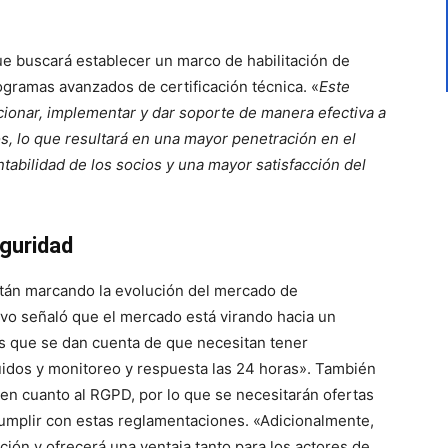
ue buscará establecer un marco de habilitación de
ogramas avanzados de certificación técnica. «
Este
icionar, implementar y dar soporte de manera efectiva a
s, lo que resultará en una mayor penetración en el
abilidad de los socios y una mayor satisfacción del
eguridad
stán marcando la evolución del mercado de
tivo señaló que
el mercado está virando hacia un
s que se dan cuenta de que necesitan tener
uidos y monitoreo y respuesta las 24 horas». También
en cuanto al RGPD, por lo que se necesitarán ofertas
cumplir con estas reglamentaciones. «Adicionalmente,
ción y ofrecerá una ventaja tanto para los actores de