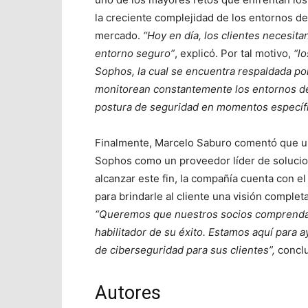
la creciente complejidad de los entornos d
mercado.
“Hoy en día, los clientes necesit
entorno seguro”
, explicó. Por tal motivo,
“l
Sophos, la cual se encuentra respaldada p
monitorean constantemente los entornos de 
postura de seguridad en momentos específi
Finalmente, Marcelo Saburo comentó que un
Sophos como un proveedor líder de solucio
alcanzar este fin, la compañía cuenta con e
para brindarle al cliente una visión compl
“Queremos que nuestros socios comprendan
habilitador de su éxito. Estamos aquí para 
de ciberseguridad para sus clientes”,
concl
Autores