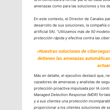
amenazas como para las soluciones y los de
En este contexto, el Director de Canales p
desarrollo de sus soluciones, la compañía c
artificial (IA). “
Utilizamos más de 50 modelos
protección rápida y efectiva contra las cib
«Nuestras soluciones de ciberseguri
detienen las amenazas automáticame
actua
Más en detalle, el ejecutivo destacó que, r
e
cazadores de amenazas y analistas de segur
protección proactiva impulsada por IA contr
Managed Detection Response (MDR) fortalec
y a sus clientes una protección incomparab
proporcionar a los clientes soluciones de se