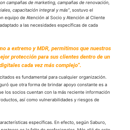
e con campañas de marketing, campañas de renovación,
iales, capacitación integral y más”
, sostuvo el
 equipo de Atención al Socio y Atención al Cliente
adaptado a las necesidades específicas de cada
emo a extremo y MDR, permitimos que nuestros
ejor protección para sus clientes dentro de un
igitales cada vez más complejo”.
itados es fundamental para cualquier organización.
eguró que otra forma de brindar apoyo constante es a
e los socios cuentan con la más reciente información
roductos, así como vulnerabilidades y riesgos de
racterísticas específicas. En efecto, según Saburo,
artners es la falta de profesionales. Más allá de esto,