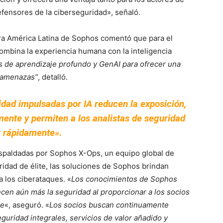
fensores de la ciberseguridad», señaló.
ara América Latina de Sophos comentó que para el
ombina la experiencia humana con la inteligencia
 de aprendizaje profundo y GenAI para ofrecer una
eramenazas”
, detalló.
dad impulsadas por IA reducen la exposición,
nte y permiten a los analistas de seguridad
r rápidamente».
spaldadas por Sophos X-Ops, un equipo global de
idad de élite, las soluciones de Sophos brindan
a los ciberataques. «
Los conocimientos de Sophos
en aún más la seguridad al proporcionar a los socios
le
«, aseguró. «
Los socios buscan continuamente
guridad integrales, servicios de valor añadido y