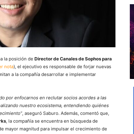
a la posición de
Director de Canales de Sophos para
er nota
), el ejecutivo es responsable de forjar nuevas
mitan a la compañía desarrollar e implementar
o por enfocarnos en reclutar socios acordes a las
nalizando nuestro ecosistema, entendiendo quiénes
recimiento”
, aseguró Saburo. Además, comentó que,
rks
, la compañía se encuentra en búsqueda de
e mayor magnitud para impulsar el crecimiento de