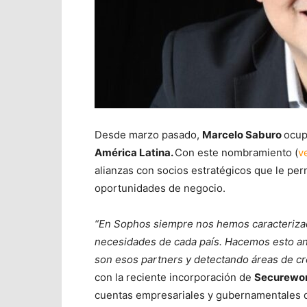
Desde marzo pasado,
Marcelo Saburo
ocup
América Latina.
Con este nombramiento (
v
alianzas con socios estratégicos que le per
oportunidades de negocio.
“En Sophos siempre nos hemos caracterizad
necesidades de cada país. Hacemos esto a
son esos partners y detectando áreas de c
con la reciente incorporación de
Securewo
cuentas empresariales y gubernamentales d