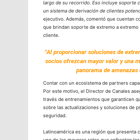
largo de su recorrido. Eso incluye soport
un sistema de derivación de clientes potenc
ejecutivo. Además, comentó que cuentan con
que brindan soporte de extremo a extremo 
cliente.
“Al proporcionar soluciones de extr
socios ofrezcan mayor valor y una m
panorama de amenazas d
Contar con un ecosistema de partners capac
Por este motivo, el Director de Canales as
través de entrenamientos que garanticen qu
sobre las actualizaciones y soluciones de p
seguridad.
Latinoamérica es una región que presenta ca
uno de los mayores retos que enfrentan los p