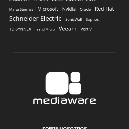
Red Hat
Microsoft
Nvidia
Oracle
Marta Sánchez
Schneider Electric
Sophos
SonicWall
Veeam
TD SYNNEX
Vertiv
Trend Micro
SOBRE NOSOTROS