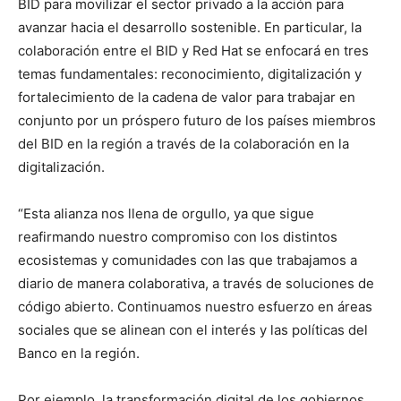
BID para movilizar el sector privado a la acción para
avanzar hacia el desarrollo sostenible. En particular, la
colaboración entre el BID y Red Hat se enfocará en tres
temas fundamentales: reconocimiento, digitalización y
fortalecimiento de la cadena de valor para trabajar en
conjunto por un próspero futuro de los países miembros
del BID en la región a través de la colaboración en la
digitalización.
“Esta alianza nos llena de orgullo, ya que sigue
reafirmando nuestro compromiso con los distintos
ecosistemas y comunidades con las que trabajamos a
diario de manera colaborativa, a través de soluciones de
código abierto. Continuamos nuestro esfuerzo en áreas
sociales que se alinean con el interés y las políticas del
Banco en la región.
Por ejemplo, la transformación digital de los gobiernos,