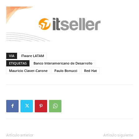
VIA
ITware LATAM
ETIQUETAS
Banco Interamericano de Desarrollo
Mauricio Claver-Carone
Paulo Bonucci
Red Hat
Artículo anterior
Artículo siguiente