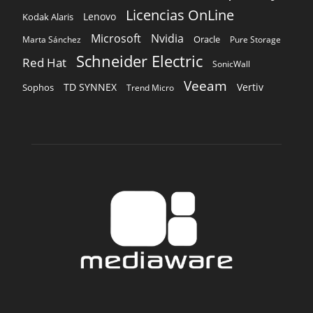
Veeam
TD SYNNEX
Vertiv
Sophos
Trend Micro
SOBRE NOSOTROS
‎ Nuestra Empresa
‎ Suscripción
‎ Publique aquí