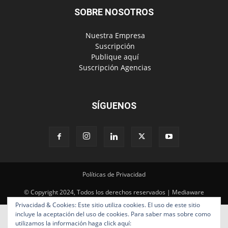
‎ Suscripción Agencias
SÍGUENOS
Políticas de Privacidad
© Copyright 2024, Todos los derechos reservados | Mediaware
Privacidad & Cookies: Este sitio utiliza cookies. El uso de este sitio
incluye la aceptación del uso de cookies. Para saber mas sobre como
utilizamos la información haga click aquí: