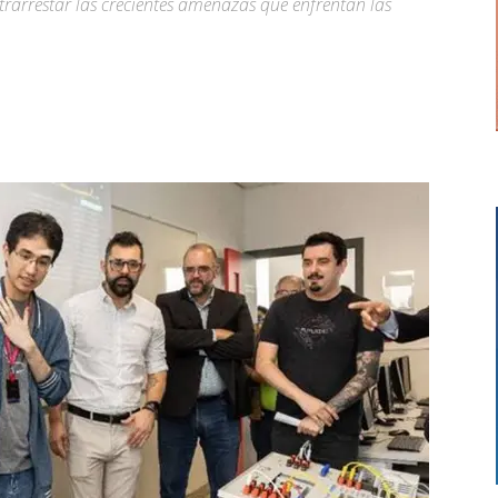
trarrestar las crecientes amenazas que enfrentan las