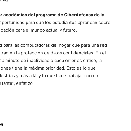
or académico del programa de Ciberdefensa de la
n oportunidad para que los estudiantes aprendan sobre
upación para el mundo actual y futuro.
d para las computadoras del hogar que para una red
tran en la protección de datos confidenciales. En el
a minuto de inactividad o cada error es crítico, la
iones tiene la máxima prioridad. Esto es lo que
ustrias y más allá, y lo que hace trabajar con un
tante”, enfatizó
e