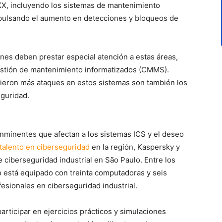
XX, incluyendo los sistemas de mantenimiento
impulsando el aumento en detecciones y bloqueos de
nes deben prestar especial atención a estas áreas,
estión de mantenimiento informatizados (CMMS).
rieron más ataques en estos sistemas son también los
eguridad.
nminentes que afectan a los sistemas ICS y el deseo
 talento en ciberseguridad
en la región, Kaspersky y
e ciberseguridad industrial en São Paulo. Entre los
o está equipado con treinta computadoras y seis
fesionales en ciberseguridad industrial.
articipar en ejercicios prácticos y simulaciones