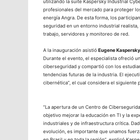
utilizando la suite Kaspersky Industrial Cybe
profesionales del mercado para proteger los
energía Angra. De esta forma, los particip
seguridad en un entorno industrial realista
trabajo, servidores y monitoreo de red.
A la inauguración asistió
Eugene Kaspersky,
Durante el evento, el especialista ofreció u
ciberseguridad y compartió con los estudia
tendencias futuras de la industria. El ejecu
cibernética”, el cual considera el siguiente 
“La apertura de un Centro de Cibersegurida
objetivo mejorar la educación en TI y la ex
industriales y de infraestructura crítica. 
evolución, es importante que unamos fuerza
en Brasil y en toda la región”, explicó Kaspe