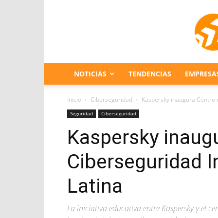
NOTICIAS
TENDENCIAS
EMPRESA
Inicio
Ciberseguridad
Kaspersky inaugura Centro d
Seguridad
Ciberseguridad
Kaspersky inaug
Ciberseguridad I
Latina
La iniciativa educativa entre Kaspersky y el ce