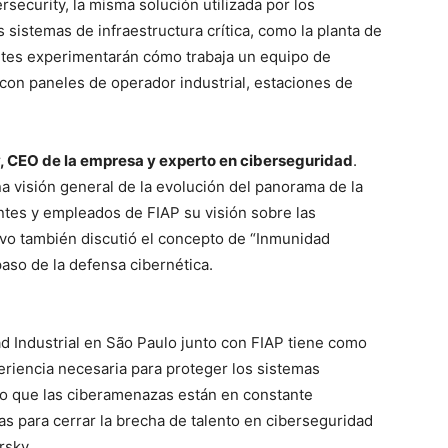
rsecurity, la misma solución utilizada por los
 sistemas de infraestructura crítica, como la planta de
antes experimentarán cómo trabaja un equipo de
, con paneles de operador industrial, estaciones de
 CEO de la empresa y experto en ciberseguridad
.
na visión general de la evolución del panorama de la
ntes y empleados de FIAP su visión sobre las
tivo también discutió el concepto de “Inmunidad
paso de la defensa cibernética.
d Industrial en São Paulo junto con FIAP tiene como
periencia necesaria para proteger los sistemas
Dado que las ciberamenazas están en constante
s para cerrar la brecha de talento en ciberseguridad
rsky.