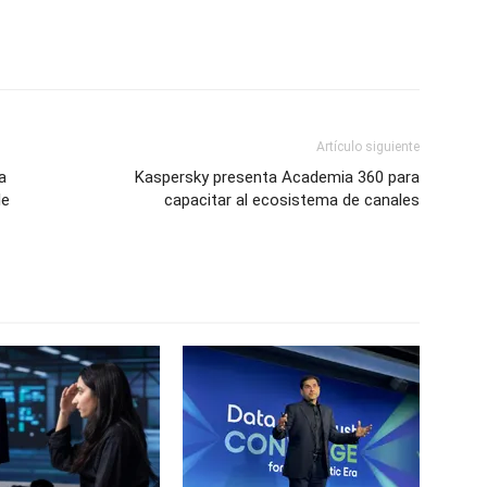
Artículo siguiente
a
Kaspersky presenta Academia 360 para
le
capacitar al ecosistema de canales