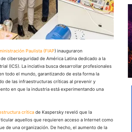
ministración Paulista (FIAP
) inauguraron
de ciberseguridad de América Latina dedicado a la
rial (ICS). La inciativa busca desarrollar profesionales
en todo el mundo, garantizando de esta forma la
o de las infraestructuras críticas al prevenir y
ento en que la industria está experimentando una
tructura crítica
de Kaspersky reveló que la
ticular aquellos que requieren acceso a Internet como
que de una organización. De hecho, el aumento de la