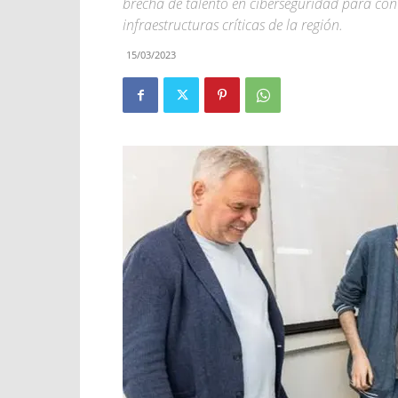
brecha de talento en ciberseguridad para con
infraestructuras críticas de la región.
15/03/2023