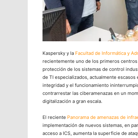
Kaspersky
y la
Facultad de Informática y Ad
recientemente uno de los primeros centros 
protección de los sistemas de control indust
de TI especializados, actualmente escasos 
integridad y el funcionamiento ininterrumpid
contrarrestar las ciberamenazas en un mom
digitalización a gran escala.
El reciente
Panorama de amenazas de infraes
implementación de nuevos sistemas, en par
acceso a ICS, aumenta la superficie de ata