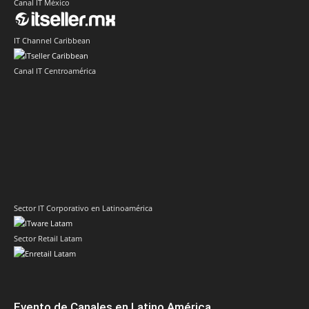
Canal IT México
IT Channel Caribbean
Canal IT Centroamérica
Sector IT Corporativo en Latinoamérica
Sector Retail Latam
Evento de Canales en Latino América