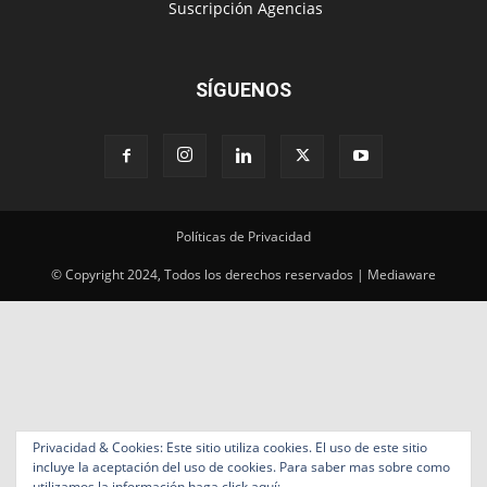
Políticas de Privacidad
© Copyright 2024, Todos los derechos reservados | Mediaware
Privacidad & Cookies: Este sitio utiliza cookies. El uso de este sitio
incluye la aceptación del uso de cookies. Para saber mas sobre como
utilizamos la información haga click aquí: