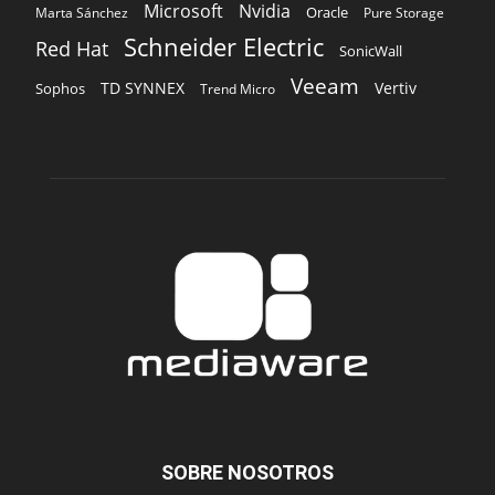
Microsoft
Nvidia
Oracle
Marta Sánchez
Pure Storage
Schneider Electric
Red Hat
SonicWall
Veeam
TD SYNNEX
Vertiv
Sophos
Trend Micro
SOBRE NOSOTROS