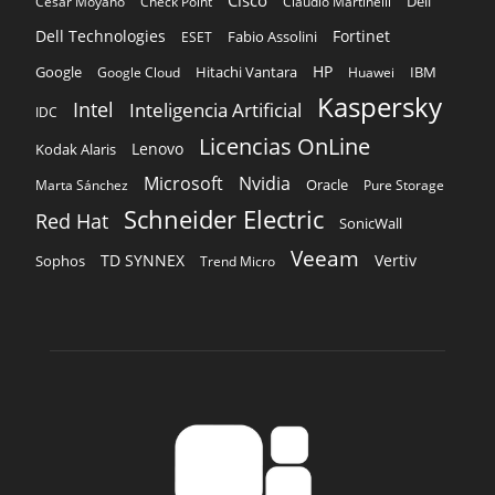
Licencias OnLine
Lenovo
Kodak Alaris
Microsoft
Nvidia
Oracle
Marta Sánchez
Pure Storage
Schneider Electric
Red Hat
SonicWall
Veeam
TD SYNNEX
Vertiv
Sophos
Trend Micro