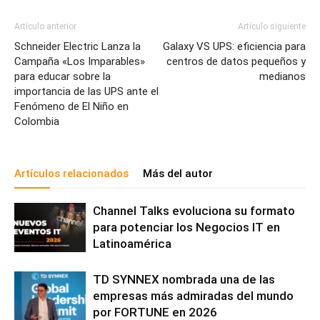
Artículo anterior
Artículo siguiente
Schneider Electric Lanza la
Galaxy VS UPS: eficiencia para
Campaña «Los Imparables»
centros de datos pequeños y
para educar sobre la
medianos
importancia de las UPS ante el
Fenómeno de El Niño en
Colombia
Artículos relacionados
Más del autor
Channel Talks evoluciona su formato
para potenciar los Negocios IT en
Latinoamérica
TD SYNNEX nombrada una de las
empresas más admiradas del mundo
por FORTUNE en 2026