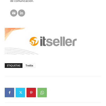
de comunicación.
ETIQUETAS
Trellix