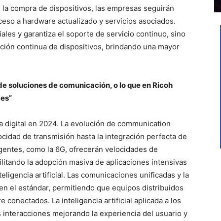
en la compra de dispositivos, las empresas seguirán
eso a hardware actualizado y servicios asociados.
ales y garantiza el soporte de servicio continuo, sino
zación continua de dispositivos, brindando una mayor
 de soluciones de comunicación, o lo que en Ricoh
es”
ma digital en 2024. La evolución de communication
ocidad de transmisión hasta la integración perfecta de
gentes, como la 6G, ofrecerán velocidades de
ilitando la adopción masiva de aplicaciones intensivas
eligencia artificial. Las comunicaciones unificadas y la
en el estándar, permitiendo que equipos distribuidos
 conectados. La inteligencia artificial aplicada a los
 interacciones mejorando la experiencia del usuario y