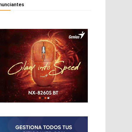
nunciantes