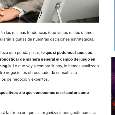
n las mismas tendencias (que vimos en los últimos
iarán algunas de nuestras decisiones estratégicas.
teza qué pueda pasar;
lo que sí podemos hacer, es
 pronosticar de manera general el campo de juego en
ología
. Lo que voy a compartir hoy, lo hemos analizado
ro negocio, es el resultado de consultas e
cios de negocio y expertos.
ispositivos o lo que conocemos en el sector como
rá la forma en que las organizaciones gestionan sus