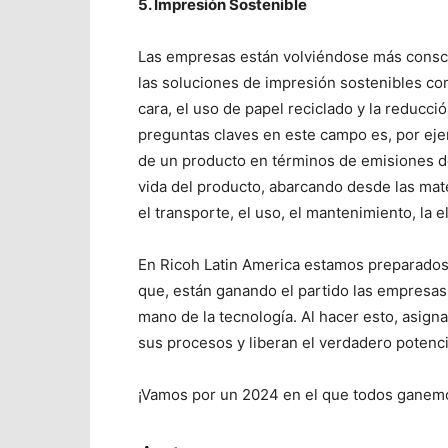
5. Impresión Sostenible
Las empresas están volviéndose más conscie
las soluciones de impresión sostenibles co
cara, el uso de papel reciclado y la reducci
preguntas claves en este campo es, por ej
de un producto en términos de emisiones de 
vida del producto, abarcando desde las mate
el transporte, el uso, el mantenimiento, la el
En Ricoh Latin America estamos preparados 
que, están ganando el partido las empresas
mano de la tecnología. Al hacer esto, asignan
sus procesos y liberan el verdadero potenci
¡Vamos por un 2024 en el que todos ganemo