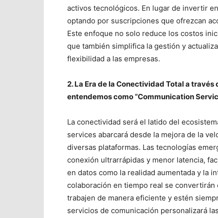
activos tecnológicos. En lugar de invertir 
optando por suscripciones que ofrezcan acc
Este enfoque no solo reduce los costos inici
que también simplifica la gestión y actuali
flexibilidad a las empresas.
2. La Era de la Conectividad Total a través
entendemos como “Communication Servic
La conectividad será el latido del ecosiste
services abarcará desde la mejora de la vel
diversas plataformas. Las tecnologías emer
conexión ultrarrápidas y menor latencia, fac
en datos como la realidad aumentada y la int
colaboración en tiempo real se convertirán 
trabajen de manera eficiente y estén siempre
servicios de comunicación personalizará las