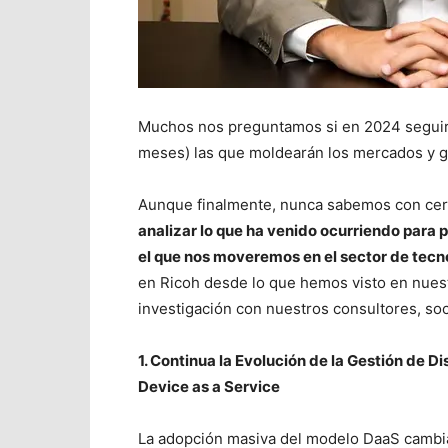
Muchos nos preguntamos si en 2024 seguirá
meses) las que moldearán los mercados y gu
Aunque finalmente, nunca sabemos con cer
analizar lo que ha venido ocurriendo para
el que nos moveremos en el sector de tecn
en Ricoh desde lo que hemos visto en nuest
investigación con nuestros consultores, so
1. Continua la Evolución de la Gestión de D
Device as a Service
La adopción masiva del modelo DaaS cambia