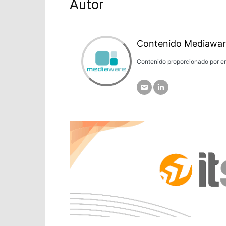
Autor
Contenido Mediawar
Contenido proporcionado por em